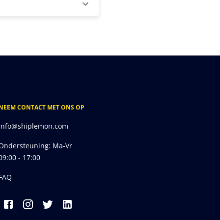
NEEM CONTACT MET ONS OP
info@shiplemon.com
Ondersteuning: Ma-Vr
09:00 - 17:00
FAQ