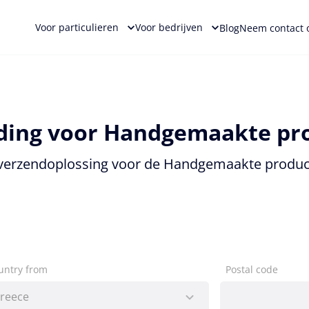
Voor particulieren
Voor bedrijven
Blog
Neem contact 
ding voor Handgemaakte pr
 verzendoplossing voor de Handgemaakte produc
untry from
Postal code