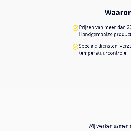
Waarom
Prijzen van meer dan 2
Handgemaakte producte
Speciale diensten: verz
temperatuurcontrole
Wij werken samen m