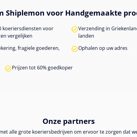
 Shiplemon voor Handgemaakte pro
0 koeriersdiensten voor
Verzending in Griekenla
n vergelijken
landen
ekering, fragiele goederen,
Ophalen op uw adres
Prijzen tot 60% goedkoper
Onze partners
et alle grote koeriersbedrijven om ervoor te zorgen dat w