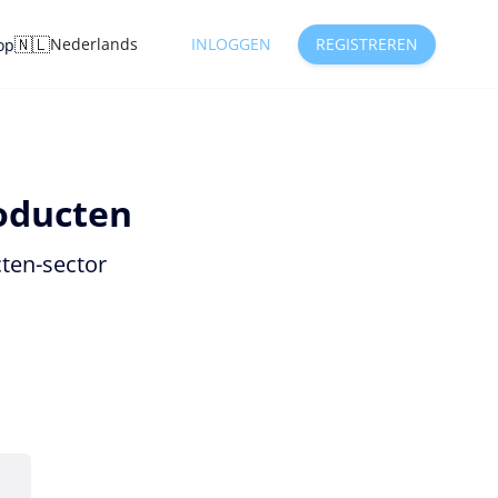
🇳🇱
Nederlands
INLOGGEN
REGISTREREN
op
oducten
ten-sector