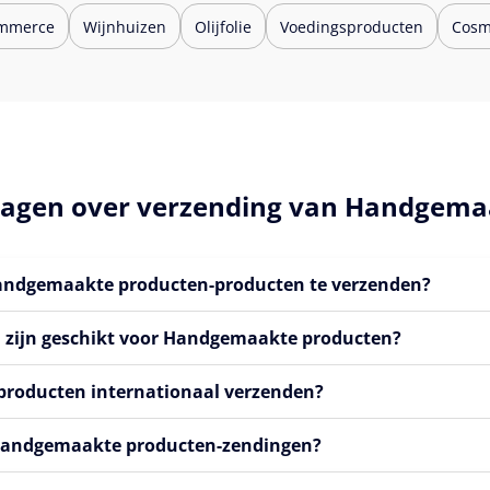
mmerce
Wijnhuizen
Olijfolie
Voedingsproducten
Cosm
vragen over verzending van Handgema
andgemaakte producten-producten te verzenden?
n zijn geschikt voor Handgemaakte producten?
roducten internationaal verzenden?
r Handgemaakte producten-zendingen?