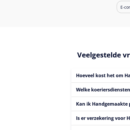
E-co
Veelgestelde 
Hoeveel kost het om H
Welke koeriersdienste
Kan ik Handgemaakte p
Is er verzekering voo