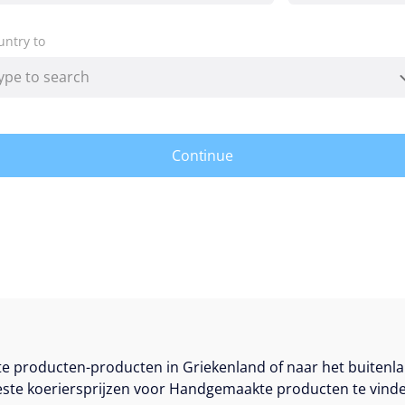
untry to
Continue
 producten-producten in Griekenland of naar het buitenla
ste koeriersprijzen voor Handgemaakte producten te vinde