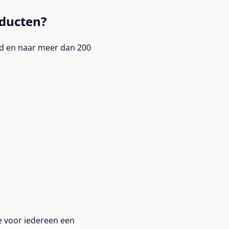
ducten?
nd en naar meer dan 200
e voor iedereen een