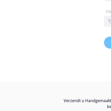
Co
Verzendt u Handgemaakte
be