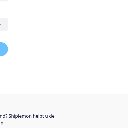
nd? Shiplemon helpt u de
n.