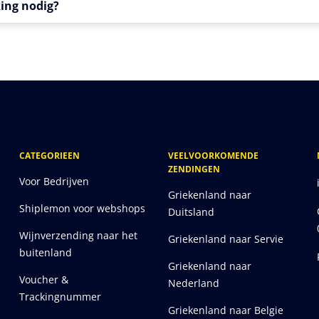
king nodig?
CATEGORIEEN
VEELVOORKOMENDE
ZENDINGEN
Voor Bedrijven
Griekenland naar
Shiplemon voor webshops
Duitsland
Wijnverzending naar het
Griekenland naar Servie
buitenland
Griekenland naar
Voucher &
Nederland
Trackingnummer
Griekenland naar Belgie