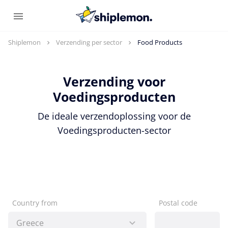
Shiplemon
Verzending per sector
Food Products
Verzending voor
Voedingsproducten
De ideale verzendoplossing voor de
Voedingsproducten-sector
Country from
Postal code