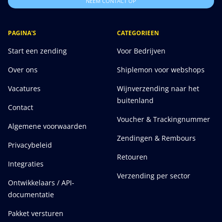
NEEM CONTACT OP
PAGINA'S
CATEGORIEEN
Start een zending
Voor Bedrijven
Over ons
Shiplemon voor webshops
Vacatures
Wijnverzending naar het
buitenland
Contact
Voucher & Trackingnummer
Algemene voorwaarden
Zendingen & Rembours
Privacybeleid
Retouren
Integraties
Verzending per sector
Ontwikkelaars / API-
documentatie
Pakket versturen