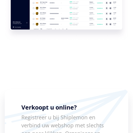
Verkoopt u online?
Registreer u bij Shiplemon en
verbind uw webshop met slechts