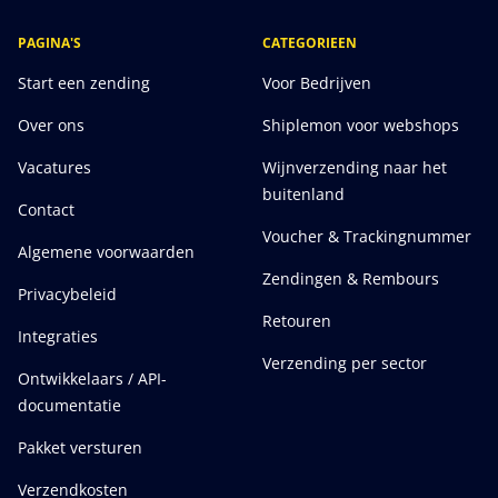
PAGINA'S
CATEGORIEEN
Start een zending
Voor Bedrijven
Over ons
Shiplemon voor webshops
Vacatures
Wijnverzending naar het
buitenland
Contact
Voucher & Trackingnummer
Algemene voorwaarden
Zendingen & Rembours
Privacybeleid
Retouren
Integraties
Verzending per sector
Ontwikkelaars / API-
documentatie
Pakket versturen
Verzendkosten