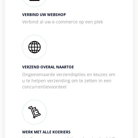
VERBIND UW WEBSHOP
Verbind al uw e-commerce op een plek
VERZEND OVERAL NAARTOE
Ongeevenaarde verzendopties en keuzes om
u te helpen verzending om te zetten in een
concurrentievoordeel
WERK MET ALLE KOERIERS