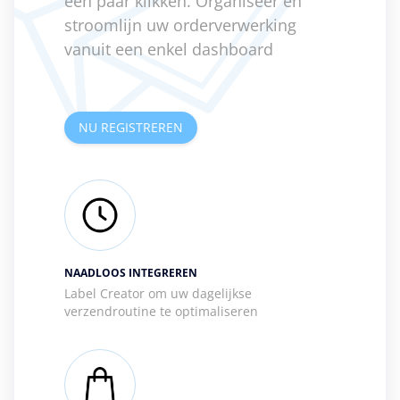
een paar klikken. Organiseer en
stroomlijn uw orderverwerking
vanuit een enkel dashboard
NU REGISTREREN
NAADLOOS INTEGREREN
Label Creator om uw dagelijkse
verzendroutine te optimaliseren