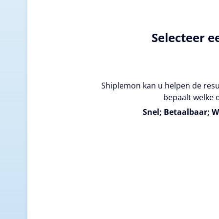
Selecteer e
Shiplemon kan u helpen de resul
bepaalt welke o
Snel; Betaalbaar; W