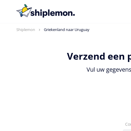
Shiplemon
Griekenland naar Uruguay
Verzend een 
Vul uw gegevens
Co