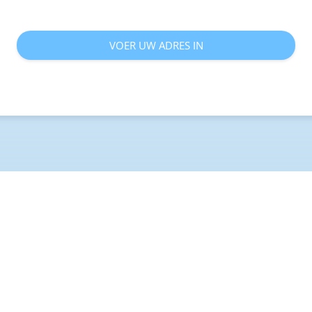
VOER UW ADRES IN