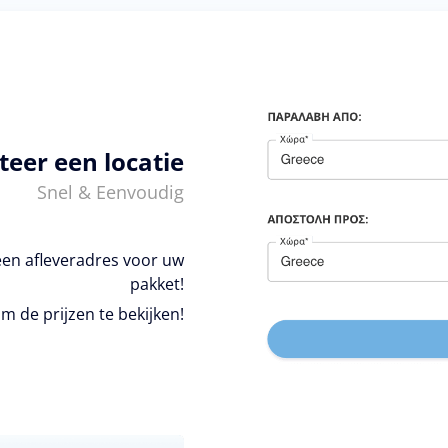
teer een locatie
Snel & Eenvoudig
een afleveradres voor uw
pakket!
m de prijzen te bekijken!