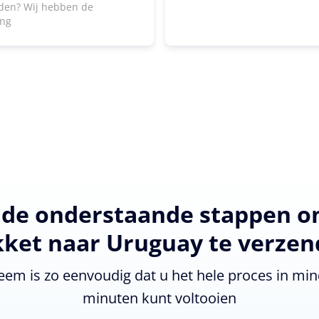
den? Wij hebben de
ing
 de onderstaande stappen 
ket naar Uruguay te verze
eem is zo eenvoudig dat u het hele proces in min
minuten kunt voltooien