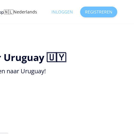
🇳🇱
Nederlands
INLOGGEN
REGISTREREN
op
 Uruguay 🇺🇾
en naar Uruguay!