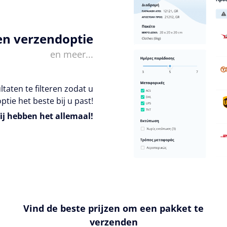
en verzendoptie
en meer...
taten te filteren zodat u
ptie het beste bij u past!
ij hebben het allemaal!
Vind de beste prijzen om een pakket te
verzenden