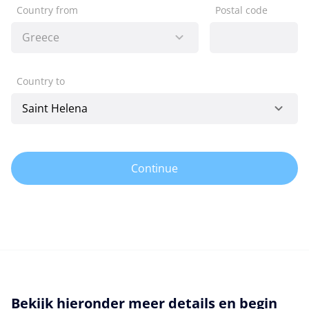
Country from
Postal code
Country to
Continue
Bekijk hieronder meer details en begin