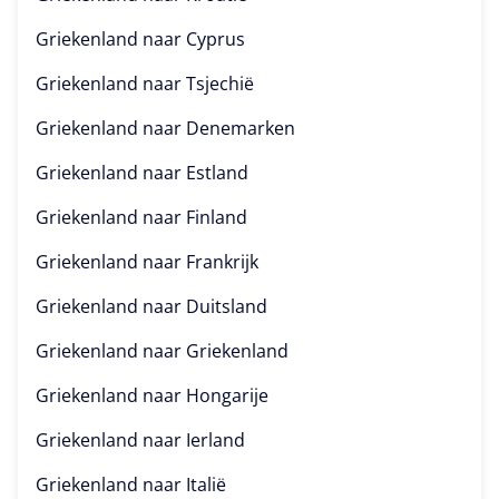
Griekenland naar
Cyprus
Griekenland naar
Tsjechië
Griekenland naar
Denemarken
Griekenland naar
Estland
Griekenland naar
Finland
Griekenland naar
Frankrijk
Griekenland naar
Duitsland
Griekenland naar
Griekenland
Griekenland naar
Hongarije
Griekenland naar
Ierland
Griekenland naar
Italië