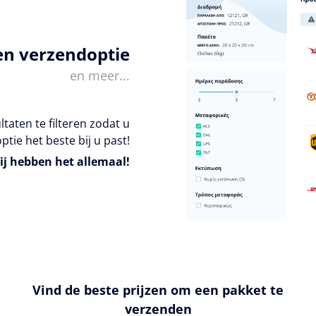
en verzendoptie
en meer...
taten te filteren zodat u
ptie het beste bij u past!
ij hebben het allemaal!
Vind de beste prijzen om een pakket te
verzenden