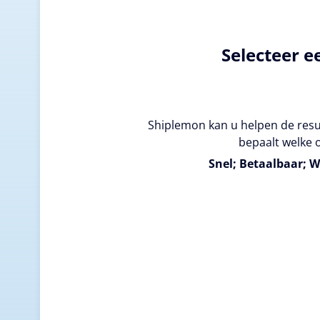
Selecteer e
Shiplemon kan u helpen de resul
bepaalt welke o
Snel; Betaalbaar; W