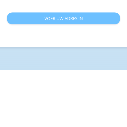
VOER UW ADRES IN