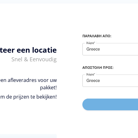
teer een locatie
Snel & Eenvoudig
een afleveradres voor uw
pakket!
m de prijzen te bekijken!