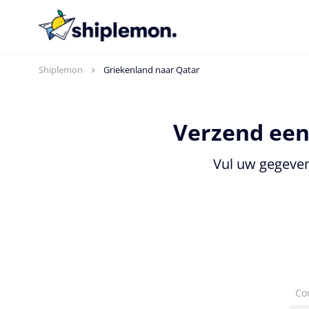
Shiplemon
Griekenland naar Qatar
Verzend een
Vul uw gegeven
Co