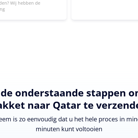
den? Wij hebben de
ing
 de onderstaande stappen 
akket naar Qatar te verzend
eem is zo eenvoudig dat u het hele proces in min
minuten kunt voltooien