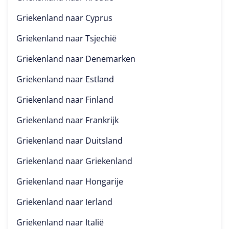
Griekenland naar
Cyprus
Griekenland naar
Tsjechië
Griekenland naar
Denemarken
Griekenland naar
Estland
Griekenland naar
Finland
Griekenland naar
Frankrijk
Griekenland naar
Duitsland
Griekenland naar
Griekenland
Griekenland naar
Hongarije
Griekenland naar
Ierland
Griekenland naar
Italië