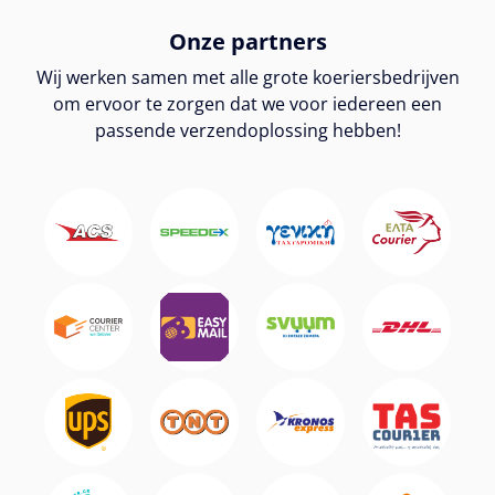
Onze partners
Wij werken samen met alle grote koeriersbedrijven
om ervoor te zorgen dat we voor iedereen een
passende verzendoplossing hebben!