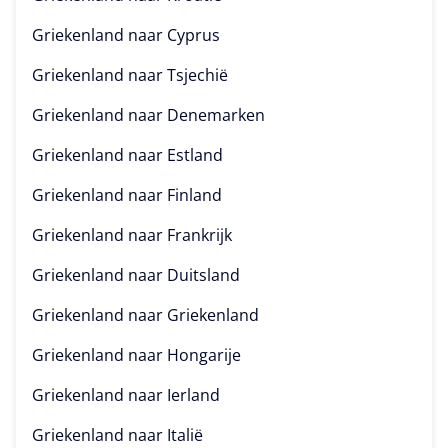
Griekenland naar
Cyprus
Griekenland naar
Tsjechië
Griekenland naar
Denemarken
Griekenland naar
Estland
Griekenland naar
Finland
Griekenland naar
Frankrijk
Griekenland naar
Duitsland
Griekenland naar
Griekenland
Griekenland naar
Hongarije
Griekenland naar
Ierland
Griekenland naar
Italië