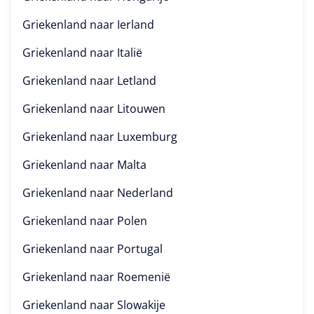
Griekenland naar
Ierland
Griekenland naar
Italië
Griekenland naar
Letland
Griekenland naar
Litouwen
Griekenland naar
Luxemburg
Griekenland naar
Malta
Griekenland naar
Nederland
Griekenland naar
Polen
Griekenland naar
Portugal
Griekenland naar
Roemenië
Griekenland naar
Slowakije