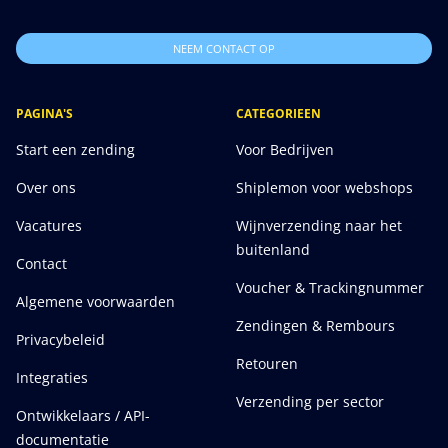
NEEM CONTACT OP
PAGINA'S
CATEGORIEEN
Start een zending
Voor Bedrijven
Over ons
Shiplemon voor webshops
Vacatures
Wijnverzending naar het
buitenland
Contact
Voucher & Trackingnummer
Algemene voorwaarden
Zendingen & Rembours
Privacybeleid
Retouren
Integraties
Verzending per sector
Ontwikkelaars / API-
documentatie