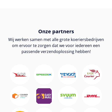
Onze partners
Wij werken samen met alle grote koeriersbedrijven
om ervoor te zorgen dat we voor iedereen een
passende verzendoplossing hebben!