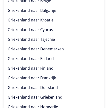
Griekenland naar
België
Griekenland naar
Bulgarije
Griekenland naar
Kroatië
Griekenland naar
Cyprus
Griekenland naar
Tsjechië
Griekenland naar
Denemarken
Griekenland naar
Estland
Griekenland naar
Finland
Griekenland naar
Frankrijk
Griekenland naar
Duitsland
Griekenland naar
Griekenland
Griekenland naar
Hongarije