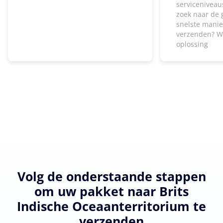
serviceniveaus
zoek naar de 
snelste manie
verzenden? W
oplossing
Volg de onderstaande stappen
om uw pakket naar Brits
Indische Oceaanterritorium te
verzenden