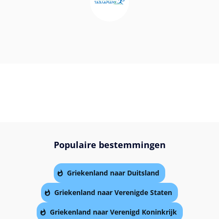
Populaire bestemmingen
Griekenland naar Duitsland
Griekenland naar Verenigde Staten
Griekenland naar Verenigd Koninkrijk