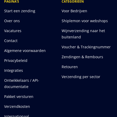
PAGINA'S
CATEGORIEEN
Start een zending
Voor Bedrijven
Over ons
Shiplemon voor webshops
Vacatures
Wijnverzending naar het
buitenland
Contact
Voucher & Trackingnummer
Algemene voorwaarden
Zendingen & Rembours
Privacybeleid
Retouren
Integraties
Verzending per sector
Ontwikkelaars / API-
documentatie
Pakket versturen
Verzendkosten
Internationaal