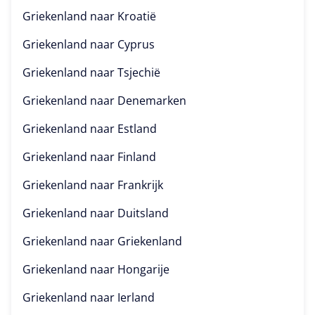
Griekenland naar
Kroatië
Griekenland naar
Cyprus
Griekenland naar
Tsjechië
Griekenland naar
Denemarken
Griekenland naar
Estland
Griekenland naar
Finland
Griekenland naar
Frankrijk
Griekenland naar
Duitsland
Griekenland naar
Griekenland
Griekenland naar
Hongarije
Griekenland naar
Ierland