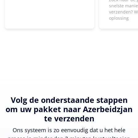
snelste manie
verzenden? W
oplossing
Volg de onderstaande stappen
om uw pakket naar Azerbeidzjan
te verzenden
Ons systeem is zo eenvoudig dat u het hele