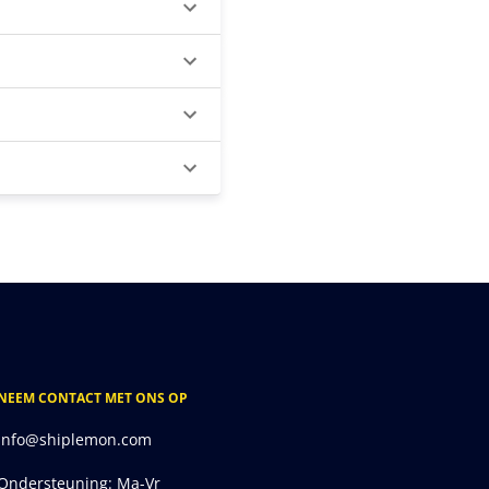
NEEM CONTACT MET ONS OP
info@shiplemon.com
Ondersteuning: Ma-Vr