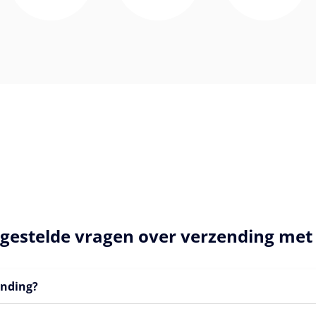
lgestelde vragen over verzending met
ending?