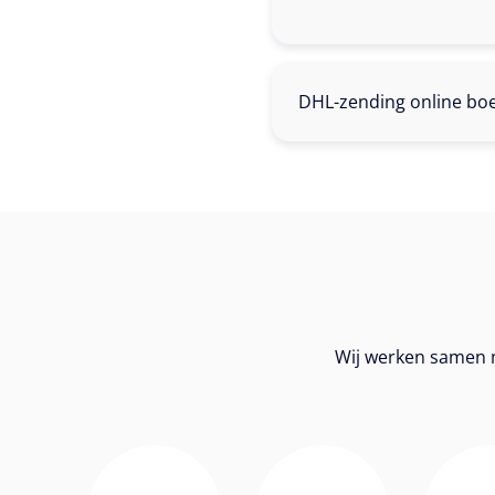
DHL-zending online boe
Wij werken samen m