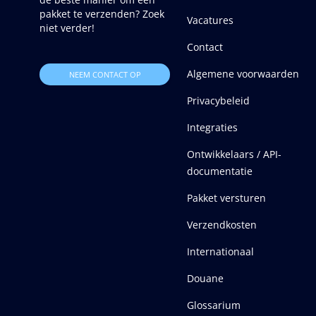
pakket te verzenden? Zoek
Vacatures
niet verder!
Contact
Algemene voorwaarden
NEEM CONTACT OP
Privacybeleid
Integraties
Ontwikkelaars / API-
documentatie
Pakket versturen
Verzendkosten
Internationaal
Douane
Glossarium