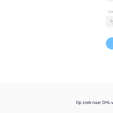
Co
Op zoek naar DHL-v