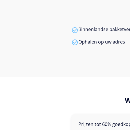
Binnenlandse pakketver
Ophalen op uw adres
W
Prijzen tot 60% goedko