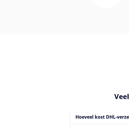
Vee
Hoeveel kost DHL-verz