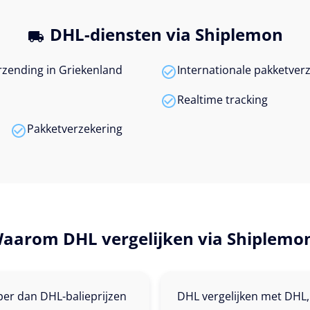
DHL-diensten via Shiplemon
zending in Griekenland
Internationale pakketver
Realtime tracking
Pakketverzekering
aarom DHL vergelijken via Shiplemo
per dan DHL-balieprijzen
DHL vergelijken met DHL,