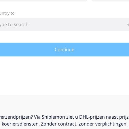
untry to
Continue
erzendprijzen? Via Shiplemon ziet u DHL-prijzen naast prij
koeriersdiensten. Zonder contract, zonder verplichtingen.