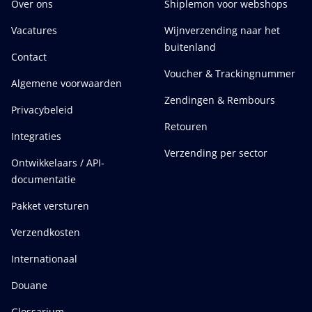
Over ons
Shiplemon voor webshops
Vacatures
Wijnverzending naar het
buitenland
Contact
Voucher & Trackingnummer
Algemene voorwaarden
Zendingen & Rembours
Privacybeleid
Retouren
Integraties
Verzending per sector
Ontwikkelaars / API-
documentatie
Pakket versturen
Verzendkosten
Internationaal
Douane
Glossarium