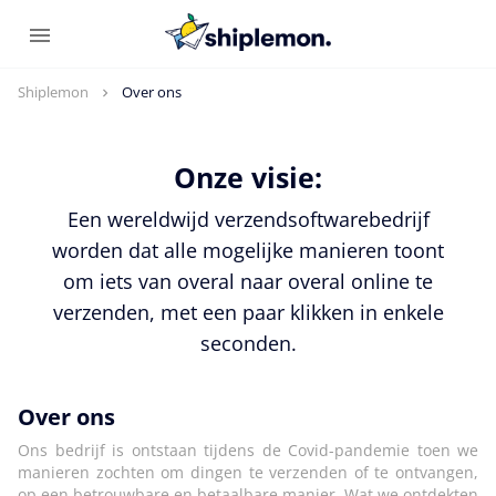
Shiplemon
Over ons
Onze visie:
Een wereldwijd verzendsoftwarebedrijf
worden dat alle mogelijke manieren toont
om iets van overal naar overal online te
verzenden, met een paar klikken in enkele
seconden.
Over ons
Ons bedrijf is ontstaan tijdens de Covid-pandemie toen we
manieren zochten om dingen te verzenden of te ontvangen,
op een betrouwbare en betaalbare manier. Wat we ontdekten