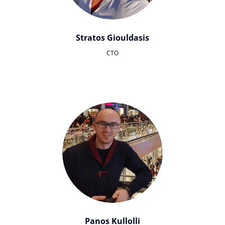
Stratos Giouldasis
CTO
Panos Kullolli