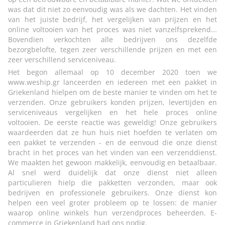
was dat dit niet zo eenvoudig was als we dachten. Het vinden
van het juiste bedrijf, het vergelijken van prijzen en het
online voltooien van het proces was niet vanzelfsprekend...
Bovendien verkochten alle bedrijven ons dezelfde
bezorgbelofte, tegen zeer verschillende prijzen en met een
zeer verschillend serviceniveau.
Het begon allemaal op 10 december 2020 toen we
www.weship.gr lanceerden en iedereen met een pakket in
Griekenland hielpen om de beste manier te vinden om het te
verzenden. Onze gebruikers konden prijzen, levertijden en
serviceniveaus vergelijken en het hele proces online
voltooien. De eerste reactie was geweldig! Onze gebruikers
waardeerden dat ze hun huis niet hoefden te verlaten om
een pakket te verzenden - en de eenvoud die onze dienst
bracht in het proces van het vinden van een verzenddienst.
We maakten het gewoon makkelijk, eenvoudig en betaalbaar.
Al snel werd duidelijk dat onze dienst niet alleen
particulieren hielp die pakketten verzonden, maar ook
bedrijven en professionele gebruikers. Onze dienst kon
helpen een veel groter probleem op te lossen: de manier
waarop online winkels hun verzendproces beheerden. E-
commerce in Griekenland had ons nodig.