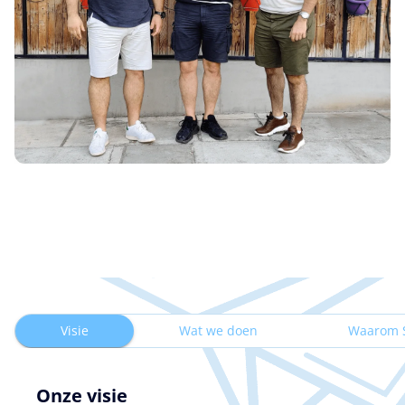
Visie
Wat we doen
Waarom 
Onze visie