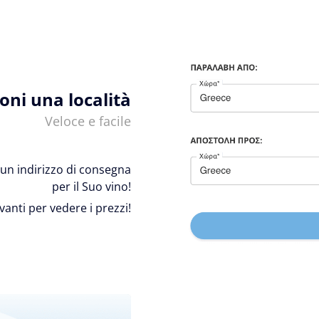
ioni una località
Veloce e facile
 e un indirizzo di consegna
per il Suo vino!
avanti per vedere i prezzi!