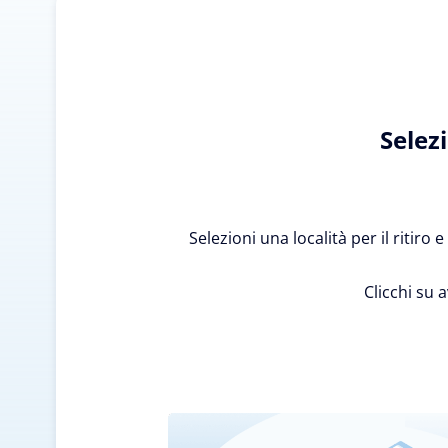
Selez
Selezioni una località per il ritiro
Clicchi su 