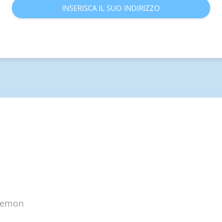
INSERISCA IL SUO INDIRIZZO
plemon