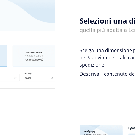
Selezioni una 
quella più adatta a Lei
Scelga una dimensione pr
del Suo vino per calcola
spedizione!
Descriva il contenuto de