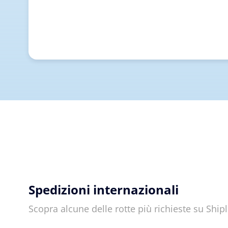
Spedizioni internazionali
Scopra alcune delle rotte più richieste su Shi