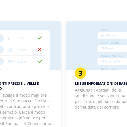
3
TI PREZZI E LIVELLI DI
LE SUE INFORMAZIONI DI BAS
IO
Aggiunga i dettagli della
: scelga il modo migliore
spedizione e selezioni una
dire il Suo pacco. Faccia la
per il ritiro del pacco da pa
elta confrontando prezzi e
dell'autista del corriere
 di servizio. Cerca il modo
onomico o più veloce per
e il Suo pacco? Ci pensiamo