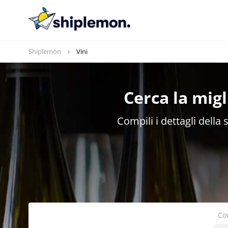
Shiplemon
Vini
Cerca la mig
Compili i dettagli della
Co