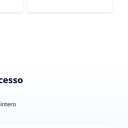
ocesso
'intero