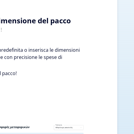
dimensione del pacco
!
edefinita o inserisca le dimensioni
re con precisione le spese di
l pacco!