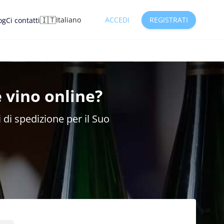
🇮🇹
Italiano
ACCEDI
REGISTRATI
og
Ci contatti
 vino online?
 di spedizione per il Suo