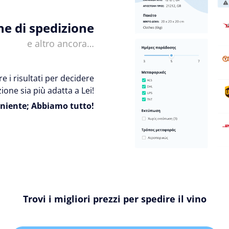
ne di spedizione
e altro ancora…
e i risultati per decidere
ione sia più adatta a Lei!
niente; Abbiamo tutto!
Trovi i migliori prezzi per spedire il vino