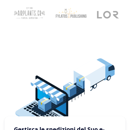
Gestisca le spedizioni del Suo e-