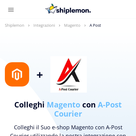
Shiplemon
Integrazioni
Magento
A Post
+
Colleghi
Magento
con
A-Post
Courier
Colleghi il Suo e-shop Magento con A-Post
Courier utilizzando la nostra integrazione con