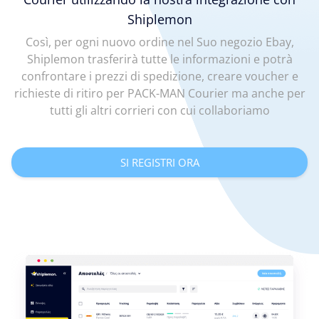
Shiplemon
Così, per ogni nuovo ordine nel Suo negozio Ebay,
Shiplemon trasferirà tutte le informazioni e potrà
confrontare i prezzi di spedizione, creare voucher e
richieste di ritiro per PACK-MAN Courier ma anche per
tutti gli altri corrieri con cui collaboriamo
SI REGISTRI ORA