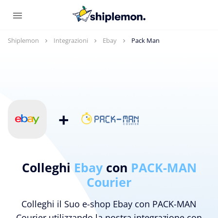
Shiplemon
Integrazioni
Ebay
Pack Man
+
Colleghi
Ebay
con
PACK-MAN
Courier
Colleghi il Suo e-shop Ebay con PACK-MAN
Courier utilizzando la nostra integrazione con