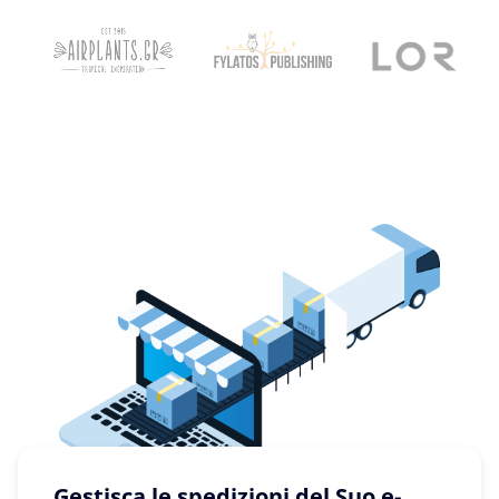
Gestisca le spedizioni del Suo e-