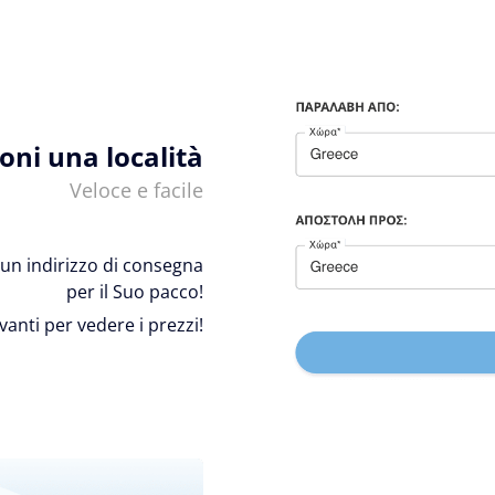
ioni una località
Veloce e facile
 e un indirizzo di consegna
per il Suo pacco!
avanti per vedere i prezzi!