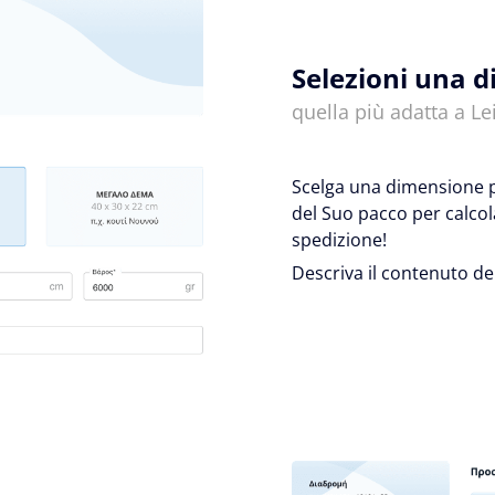
Selezioni una 
quella più adatta a Lei
Scelga una dimensione pr
del Suo pacco per calcol
spedizione!
Descriva il contenuto de