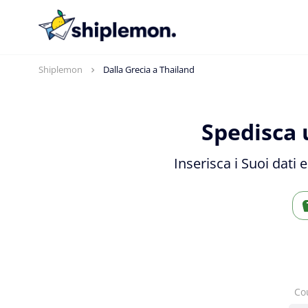
Shiplemon
Dalla Grecia a Thailand
Spedisca 
Inserisca i Suoi dati 
Co