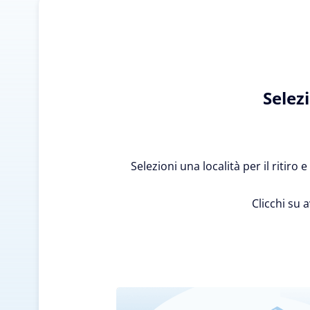
Selez
Selezioni una località per il ritiro
Clicchi su 