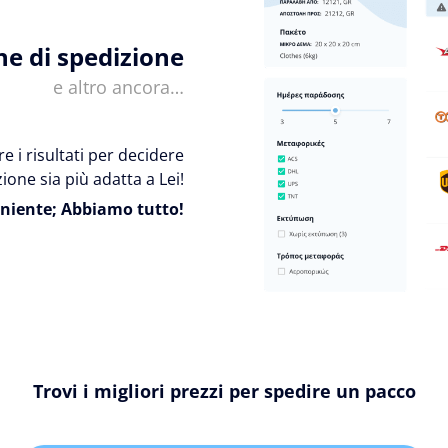
ne di spedizione
e altro ancora…
e i risultati per decidere
ione sia più adatta a Lei!
niente; Abbiamo tutto!
Trovi i migliori prezzi per spedire un pacco