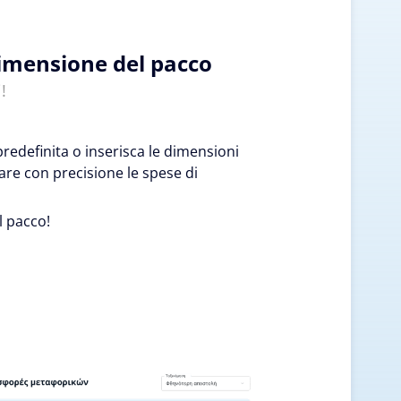
dimensione del pacco
!
edefinita o inserisca le dimensioni
are con precisione le spese di
l pacco!