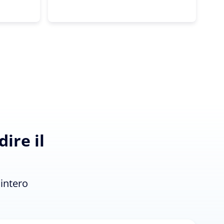
ire il
'intero