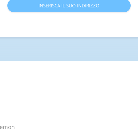
INSERISCA IL SUO INDIRIZZO
plemon