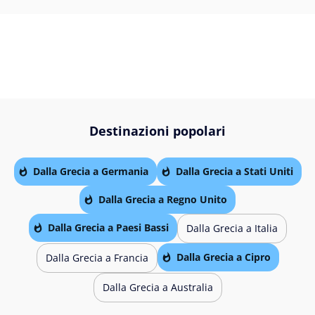
Destinazioni popolari
Dalla Grecia a Germania
Dalla Grecia a Stati Uniti
Dalla Grecia a Regno Unito
Dalla Grecia a Paesi Bassi
Dalla Grecia a Italia
Dalla Grecia a Cipro
Dalla Grecia a Francia
Dalla Grecia a Australia