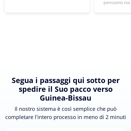
pensiamo noi
Segua i passaggi qui sotto per
spedire il Suo pacco verso
Guinea-Bissau
Il nostro sistema è così semplice che può
completare l'intero processo in meno di 2 minuti