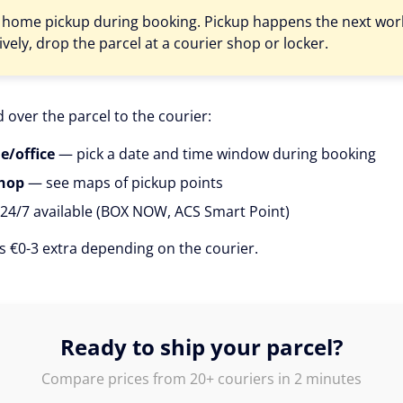
 home pickup during booking. Pickup happens the next work
ively, drop the parcel at a courier shop or locker.
 over the parcel to the courier:
e/office
— pick a date and time window during booking
shop
— see maps of pickup points
24/7 available (BOX NOW, ACS Smart Point)
s €0-3 extra depending on the courier.
Ready to ship your parcel?
Compare prices from 20+ couriers in 2 minutes