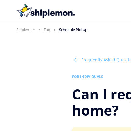
Shiplemon
Faq
Schedule Pickup
Frequently Asked Questi
FOR INDIVIDUALS
Can I re
home?