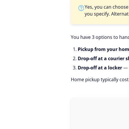
Yes, you can choose
you specify. Alternat
You have 3 options to hand
Pickup from your hom
Drop-off at a courier 
Drop-off at a locker
— 
Home pickup typically cost