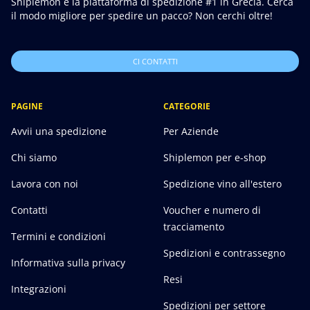
Shiplemon è la piattaforma di spedizione #1 in Grecia. Cerca
il modo migliore per spedire un pacco? Non cerchi oltre!
CI CONTATTI
PAGINE
CATEGORIE
Avvii una spedizione
Per Aziende
Chi siamo
Shiplemon per e-shop
Lavora con noi
Spedizione vino all'estero
Contatti
Voucher e numero di
tracciamento
Termini e condizioni
Spedizioni e contrassegno
Informativa sulla privacy
Resi
Integrazioni
Spedizioni per settore