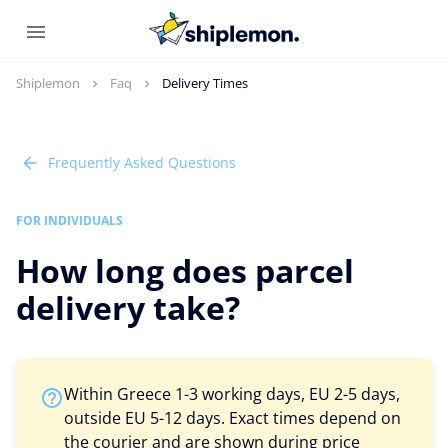
Shiplemon
Faq
Delivery Times
Frequently Asked Questions
FOR INDIVIDUALS
How long does parcel
delivery take?
Within Greece 1-3 working days, EU 2-5 days,
outside EU 5-12 days. Exact times depend on
the courier and are shown during price