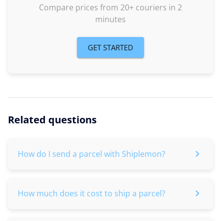
Compare prices from 20+ couriers in 2
minutes
GET STARTED
Related questions
How do I send a parcel with Shiplemon?
How much does it cost to ship a parcel?