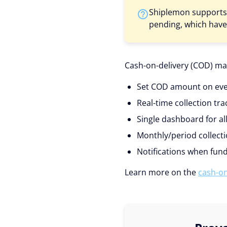
Shiplemon supports c
pending, which have
Cash-on-delivery (COD) man
Set COD amount on eve
Real-time collection tra
Single dashboard for al
Monthly/period collect
Notifications when fund
Learn more on the
cash-o