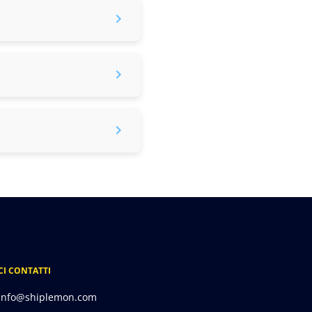
CI CONTATTI
info@shiplemon.com