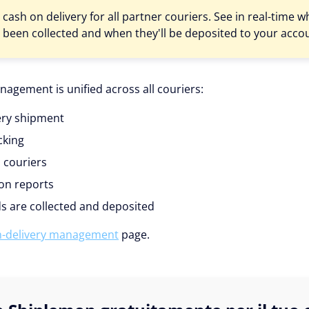
ash on delivery for all partner couriers. See in real-time 
 been collected and when they'll be deposited to your acco
agement is unified across all couriers:
ry shipment
cking
l couriers
ion reports
s are collected and deposited
n-delivery management
page.