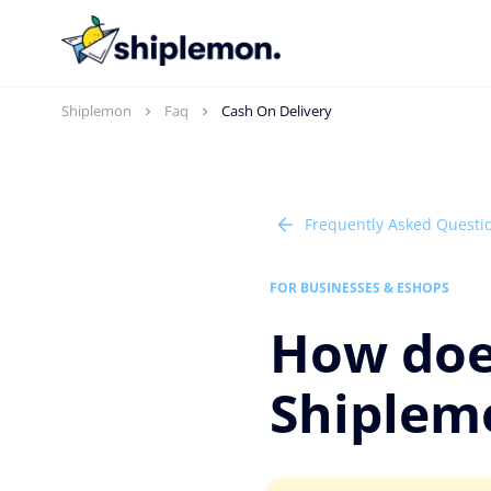
Shiplemon
Faq
Cash On Delivery
Frequently Asked Questi
FOR BUSINESSES & ESHOPS
How doe
Shiplem