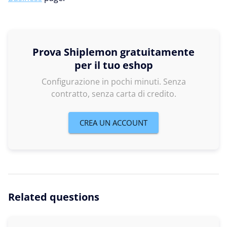
Prova Shiplemon gratuitamente
per il tuo eshop
Configurazione in pochi minuti. Senza
contratto, senza carta di credito.
CREA UN ACCOUNT
Related questions