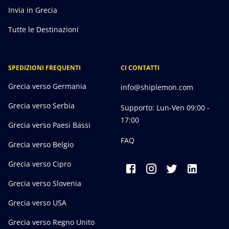
Invia in Grecia
Tutte le Destinazioni
SPEDIZIONI FREQUENTI
CI CONTATTI
Grecia verso Germania
info@shiplemon.com
Grecia verso Serbia
Supporto: Lun-Ven 09:00 -
17:00
Grecia verso Paesi Bassi
FAQ
Grecia verso Belgio
Grecia verso Cipro
Grecia verso Slovenia
Grecia verso USA
Grecia verso Regno Unito