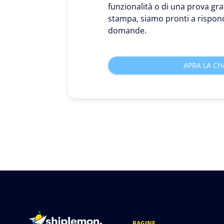
funzionalità o di una prova gra
stampa, siamo pronti a rispond
domande.
APRA LA CH
PAGINE