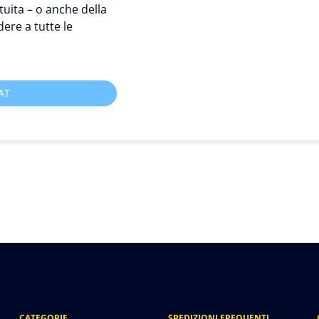
tuita – o anche della
ere a tutte le
AT
CATEGORIE
SPEDIZIONI FREQUENTI