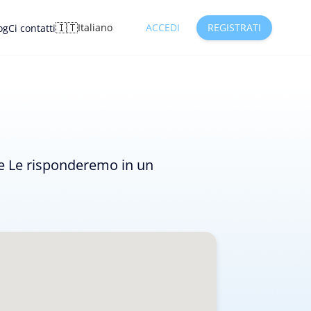
🇮🇹
Italiano
ACCEDI
REGISTRATI
og
Ci contatti
o e Le risponderemo in un