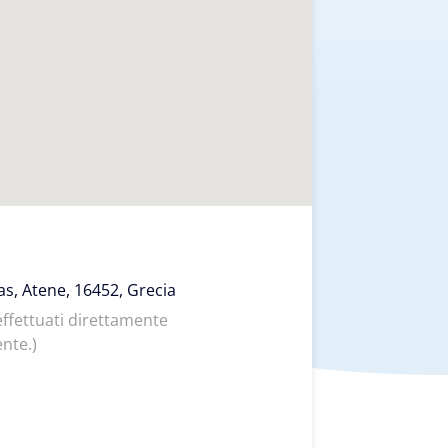
as, Atene, 16452, Grecia
 effettuati direttamente
ente.
)