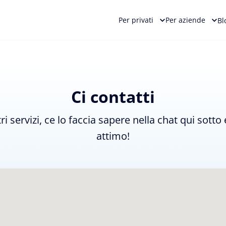
Per privati
Per aziende
Bl
Ci contatti
 servizi, ce lo faccia sapere nella chat qui sott
attimo!