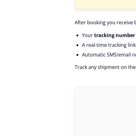
After booking you receive 
Your
tracking number
A real-time tracking link
Automatic SMS/email no
Track any shipment on th