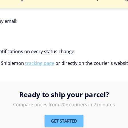
by email:
tifications on every status change
e Shiplemon
tracking page
or directly on the courier's websit
Ready to ship your parcel?
Compare prices from 20+ couriers in 2 minutes
GET STARTED