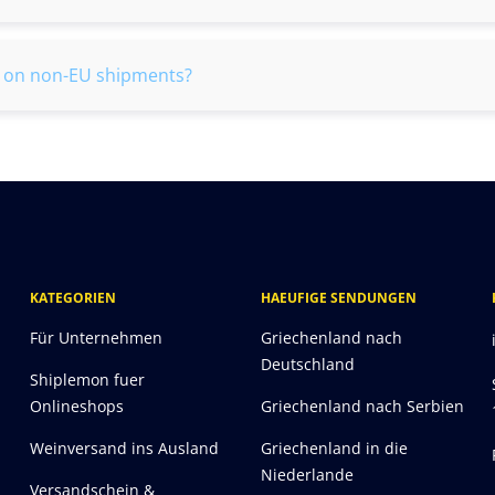
s on non-EU shipments?
KATEGORIEN
HAEUFIGE SENDUNGEN
Für Unternehmen
Griechenland nach
Deutschland
Shiplemon fuer
Onlineshops
Griechenland nach Serbien
Weinversand ins Ausland
Griechenland in die
Niederlande
Versandschein &