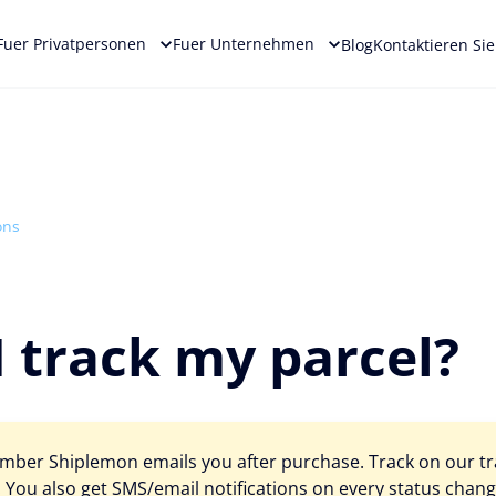
Fuer Privatpersonen
Fuer Unternehmen
Blog
Kontaktieren Si
ons
 track my parcel?
mber Shiplemon emails you after purchase. Track on our tra
e. You also get SMS/email notifications on every status chang