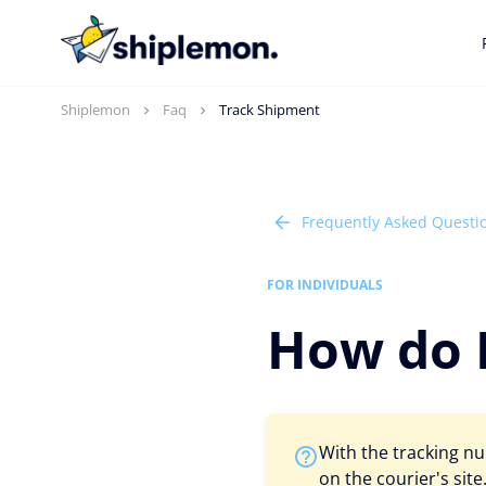
Shiplemon
Faq
Track Shipment
Frequently Asked Questi
FOR INDIVIDUALS
How do I
With the tracking nu
on the courier's sit