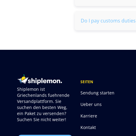
Do I pay customs dutie
SEITEN
Shiplemon ist
Sendung starten
Griechenlands fuehrende
Versandplattform. Sie
Ueber uns
suchen den besten Weg,
ein Paket zu versenden?
Karriere
Suchen Sie nicht weiter!
Kontakt