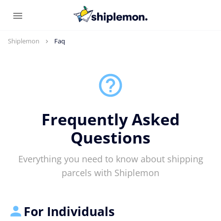
Shiplemon
Faq
Frequently Asked
Questions
Everything you need to know about shipping
parcels with Shiplemon
For Individuals