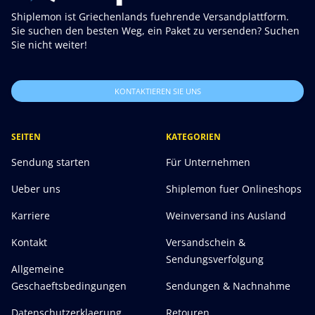
Shiplemon ist Griechenlands fuehrende Versandplattform.
Sie suchen den besten Weg, ein Paket zu versenden? Suchen
Sie nicht weiter!
KONTAKTIEREN SIE UNS
SEITEN
KATEGORIEN
Sendung starten
Für Unternehmen
Ueber uns
Shiplemon fuer Onlineshops
Karriere
Weinversand ins Ausland
Kontakt
Versandschein &
Sendungsverfolgung
Allgemeine
Geschaeftsbedingungen
Sendungen & Nachnahme
Datenschutzerklaerung
Retouren