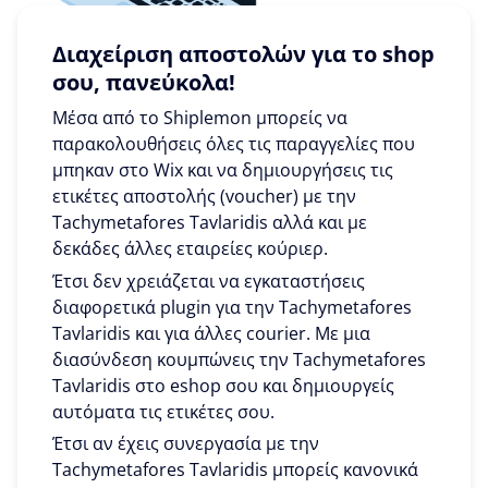
Διαχείριση αποστολών για το shop
σου, πανεύκολα!
Μέσα από το Shiplemon μπορείς να
παρακολουθήσεις όλες τις παραγγελίες που
μπηκαν στο Wix και να δημιουργήσεις τις
ετικέτες αποστολής (voucher) με την
Tachymetafores Tavlaridis αλλά και με
δεκάδες άλλες εταιρείες κούριερ.
Έτσι δεν χρειάζεται να εγκαταστήσεις
διαφορετικά plugin για την Tachymetafores
Tavlaridis και για άλλες courier. Με μια
διασύνδεση κουμπώνεις την Tachymetafores
Tavlaridis στο eshop σου και δημιουργείς
αυτόματα τις ετικέτες σου.
Έτσι αν έχεις συνεργασία με την
Tachymetafores Tavlaridis μπορείς κανονικά