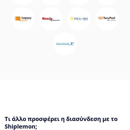
Τι άλλο προσφέρει η διασύνδεση με το
Shiplemon;