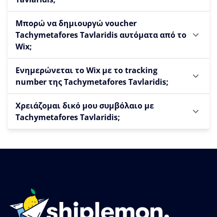
Μπορώ να δημιουργώ voucher
Tachymetafores Tavlaridis αυτόματα από το
Wix;
Ενημερώνεται το Wix με το tracking
number της Tachymetafores Tavlaridis;
Χρειάζομαι δικό μου συμβόλαιο με
Tachymetafores Tavlaridis;