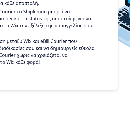
ια κάθε αποστολή.
 Courier το Shiplemon μπορεί να
umber και το status της αποστολής για να
ο το Wix την εξέλιξη της παραγγελίας σου
η μεταξύ Wix και eBill Courier που
διαδικασίες σου και να δημιουργείς εύκολα
 Courier χωρις να χρειάζεται να
 το Wix κάθε φορά!