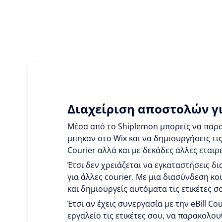
Διαχείριση αποστολών γι
Μέσα από το Shiplemon μπορείς να παρα
μπηκαν στο Wix και να δημιουργήσεις τις 
Courier αλλά και με δεκάδες άλλες εταιρε
Έτσι δεν χρειάζεται να εγκαταστήσεις δια
για άλλες courier. Με μια διασύνδεση κο
και δημιουργείς αυτόματα τις ετικέτες σ
Έτσι αν έχεις συνεργασία με την eBill Co
εργαλείο τις ετικέτες σου, να παρακολουθ