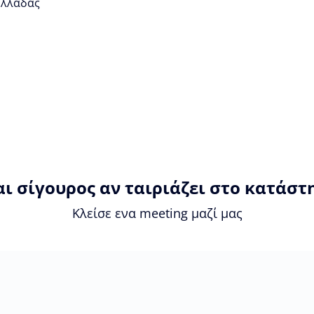
 Ελλάδας
αι σίγουρος αν ταιριάζει στο κατάστ
Κλείσε ενα meeting μαζί μας