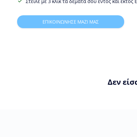
Στείλε με 3 κλίκ τα δέματα σου εντός και εκτός
ΕΠΙΚΟΙΝΩΝΗΣΕ ΜΑΖΙ ΜΑΣ
Δεν είσ