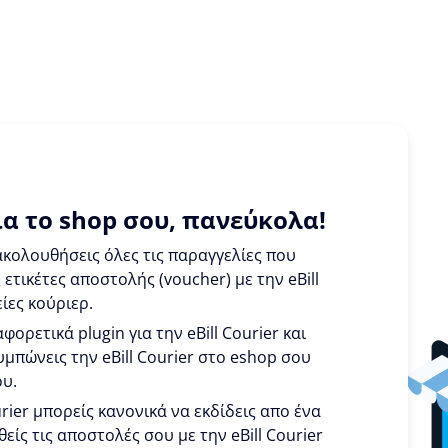
α το shop σου, πανεύκολα!
κολουθήσεις όλες τις παραγγελίες που
ετικέτες αποστολής (voucher) με την eBill
ίες κούριερ.
φορετικά plugin για την eBill Courier και
υμπώνεις την eBill Courier στο eshop σου
ου.
urier μπορείς κανονικά να εκδίδεις απο ένα
είς τις αποστολές σου με την eBill Courier