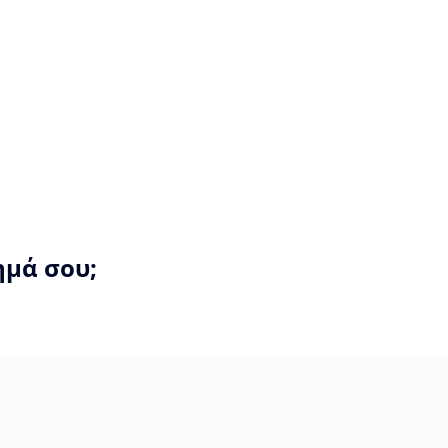
ημά σου;