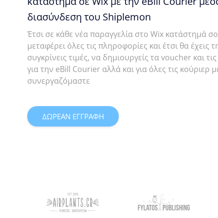
κατάστημα σε Wix με την eBill Courier μέσ
διασύνδεση του Shiplemon
Έτσι σε κάθε νέα παραγγελία στο Wix κατάστημά σ
μεταφέρει όλες τις πληροφορίες και έτσι θα έχεις 
συγκρίνεις τιμές, να δημιουργείς τα voucher και τ
για την eBill Courier αλλά και για όλες τις κούριερ μ
συνεργαζόμαστε
ΔΩΡΕΑΝ ΕΓΓΡΑΦΗ