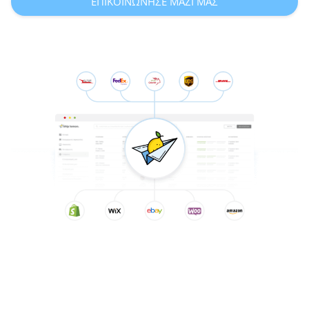
ΕΠΙΚΟΙΝΩΝΗΣΕ ΜΑΖΙ ΜΑΣ