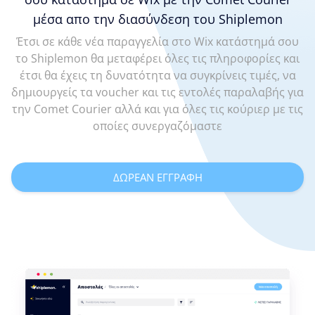
μέσα απο την διασύνδεση του Shiplemon
Έτσι σε κάθε νέα παραγγελία στο Wix κατάστημά σου
το Shiplemon θα μεταφέρει όλες τις πληροφορίες και
έτσι θα έχεις τη δυνατότητα να συγκρίνεις τιμές, να
δημιουργείς τα voucher και τις εντολές παραλαβής για
την Comet Courier αλλά και για όλες τις κούριερ με τις
οποίες συνεργαζόμαστε
ΔΩΡΕΑΝ ΕΓΓΡΑΦΗ