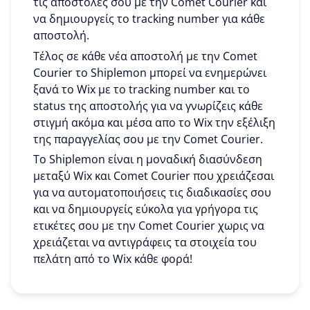
τις αποστολές σου με την Comet Courier και
να δημιουργείς το tracking number για κάθε
αποστολή.
Τέλος σε κάθε νέα αποστολή με την Comet
Courier το Shiplemon μπορεί να ενημερώνει
ξανά το Wix με το tracking number και το
status της αποστολής για να γνωρίζεις κάθε
στιγμή ακόμα και μέσα απο το Wix την εξέλιξη
της παραγγελίας σου με την Comet Courier.
To Shiplemon είναι η μοναδική διασύνδεση
μεταξύ Wix και Comet Courier που χρειάζεσαι
για να αυτοματοποιήσεις τις διαδικασίες σου
και να δημιουργείς εύκολα για γρήγορα τις
ετικέτες σου με την Comet Courier χωρις να
χρειάζεται να αντιγράφεις τα στοιχεία του
πελάτη από το Wix κάθε φορά!