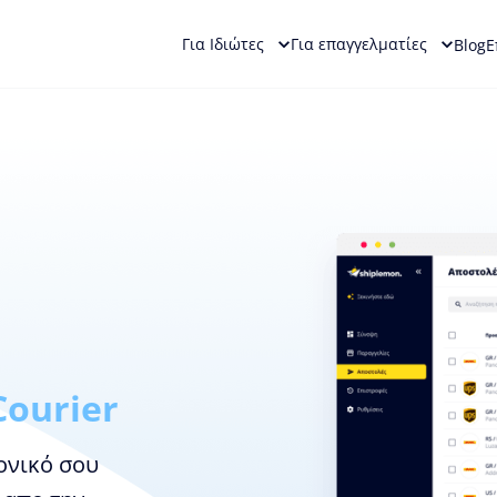
Για Ιδιώτες
Για επαγγελματίες
Blog
Ε
Courier
ονικό σου