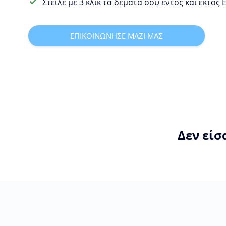
Στείλε με 3 κλίκ τα δέματα σου εντός και εκτός
ΕΠΙΚΟΙΝΩΝΗΣΕ ΜΑΖΙ ΜΑΣ
Δεν είσ