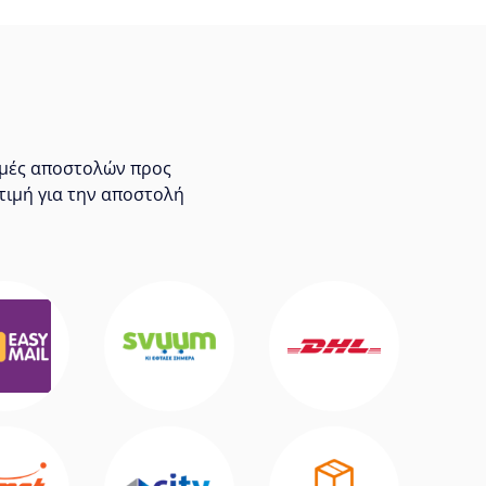
τιμές αποστολών προς
τιμή για την αποστολή