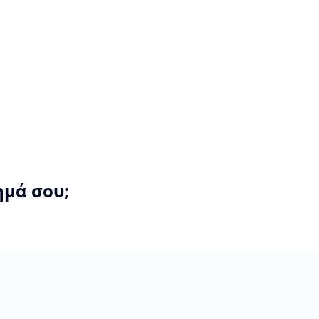
ημά σου;