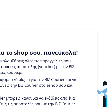
α το shop σου, πανεύκολα!
κολουθήσεις όλες τις παραγγελίες που
 ετικέτες αποστολής (voucher) με την BIZ
ίες κούριερ.
φορετικά plugin για την BIZ Courier και για
νεις την BIZ Courier στο eshop σου και
rier μπορείς κανονικά να εκδίδεις απο ένα
θείς τις αποστολές σου με την BIZ Courier