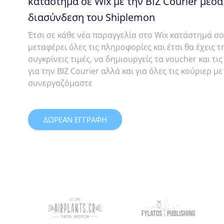
κατάστημα σε Wix με την BIZ Courier μέσα
διασύνδεση του Shiplemon
Έτσι σε κάθε νέα παραγγελία στο Wix κατάστημά σ
μεταφέρει όλες τις πληροφορίες και έτσι θα έχεις 
συγκρίνεις τιμές, να δημιουργείς τα voucher και τ
για την BIZ Courier αλλά και για όλες τις κούριερ με
συνεργαζόμαστε
ΔΩΡΕΑΝ ΕΓΓΡΑΦΗ