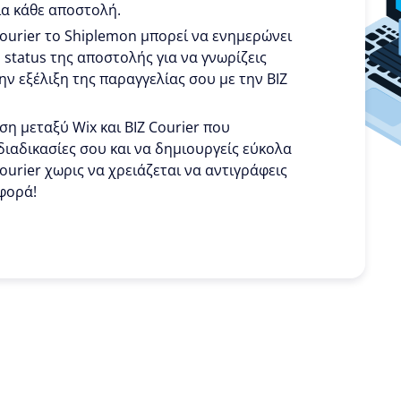
ια κάθε αποστολή.
Courier το Shiplemon μπορεί να ενημερώνει
ο status της αποστολής για να γνωρίζεις
ην εξέλιξη της παραγγελίας σου με την BIZ
ση μεταξύ Wix και BIZ Courier που
διαδικασίες σου και να δημιουργείς εύκολα
Courier χωρις να χρειάζεται να αντιγράφεις
 φορά!