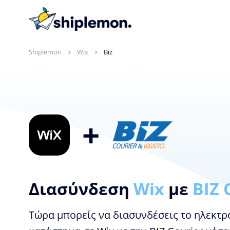
Shiplemon
Wix
Biz
+
Διασύνδεση
Wix
με
BIZ 
Τώρα μπορείς να διασυνδέσεις το ηλεκτρ