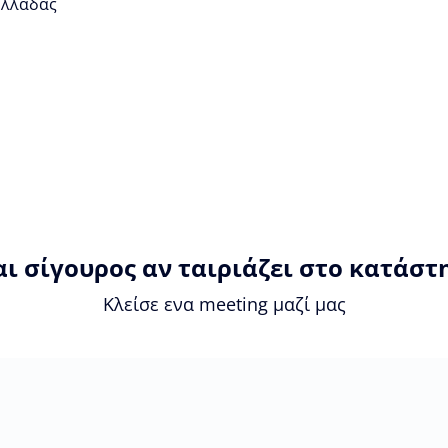
 Ελλάδας
αι σίγουρος αν ταιριάζει στο κατάστ
Κλείσε ενα meeting μαζί μας