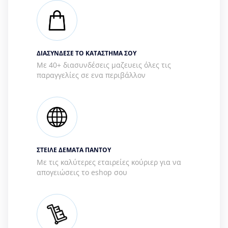
ΔΙΑΣΥΝΔΕΣΕ ΤΟ ΚΑΤΑΣΤΗΜΑ ΣΟΥ
Με 40+ διασυνδέσεις μαζευεις όλες τις
παραγγελίες σε ενα περιβάλλον
ΣΤΕΙΛΕ ΔΕΜΑΤΑ ΠΑΝΤΟΥ
Με τις καλύτερες εταιρείες κούριερ για να
απογειώσεις το eshop σου