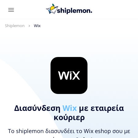
Shiplemon
Wix
Διασύνδεση
Wix
με εταιρεία
κούριερ
Το shiplemon διασυνδέει το Wix eshop σου με