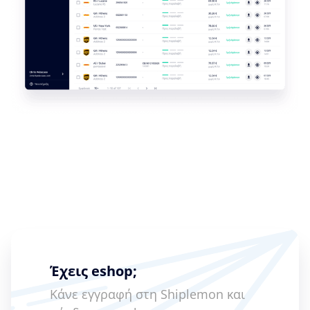
Έχεις eshop;
Κάνε εγγραφή στη Shiplemon και