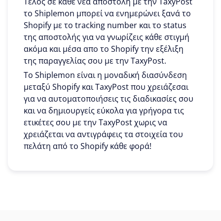
Τέλος σε κάθε νέα αποστολή με την TaxyPost
το Shiplemon μπορεί να ενημερώνει ξανά το
Shopify με το tracking number και το status
της αποστολής για να γνωρίζεις κάθε στιγμή
ακόμα και μέσα απο το Shopify την εξέλιξη
της παραγγελίας σου με την TaxyPost.
To Shiplemon είναι η μοναδική διασύνδεση
μεταξύ Shopify και TaxyPost που χρειάζεσαι
για να αυτοματοποιήσεις τις διαδικασίες σου
και να δημιουργείς εύκολα για γρήγορα τις
ετικέτες σου με την TaxyPost χωρις να
χρειάζεται να αντιγράφεις τα στοιχεία του
πελάτη από το Shopify κάθε φορά!