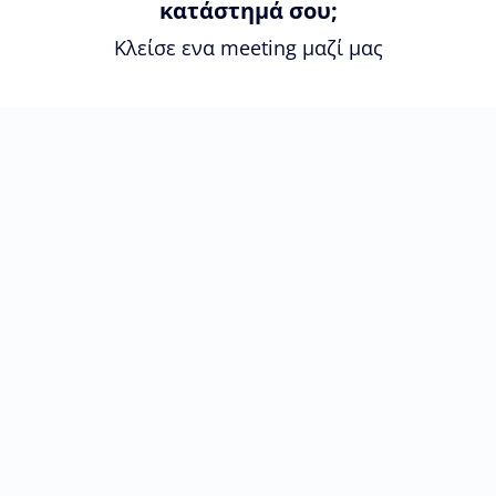
κατάστημά σου;
Κλείσε ενα meeting μαζί μας