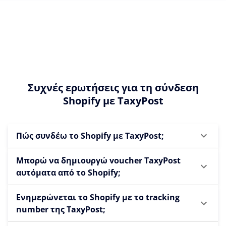
Συχνές ερωτήσεις για τη σύνδεση
Shopify με TaxyPost
Πώς συνδέω το Shopify με TaxyPost;
Μπορώ να δημιουργώ voucher TaxyPost
αυτόματα από το Shopify;
Ενημερώνεται το Shopify με το tracking
number της TaxyPost;