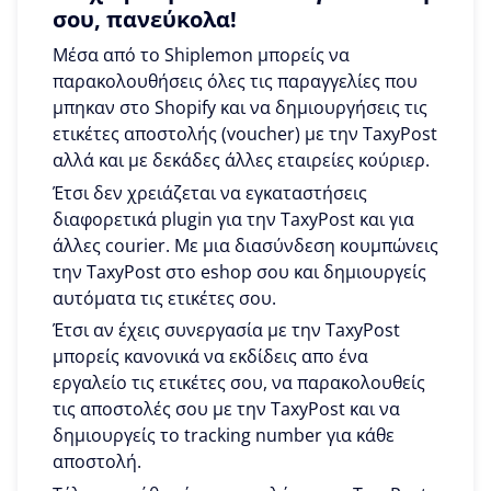
σου, πανεύκολα!
Μέσα από το Shiplemon μπορείς να
παρακολουθήσεις όλες τις παραγγελίες που
μπηκαν στο Shopify και να δημιουργήσεις τις
ετικέτες αποστολής (voucher) με την TaxyPost
αλλά και με δεκάδες άλλες εταιρείες κούριερ.
Έτσι δεν χρειάζεται να εγκαταστήσεις
διαφορετικά plugin για την TaxyPost και για
άλλες courier. Με μια διασύνδεση κουμπώνεις
την TaxyPost στο eshop σου και δημιουργείς
αυτόματα τις ετικέτες σου.
Έτσι αν έχεις συνεργασία με την TaxyPost
μπορείς κανονικά να εκδίδεις απο ένα
εργαλείο τις ετικέτες σου, να παρακολουθείς
τις αποστολές σου με την TaxyPost και να
δημιουργείς το tracking number για κάθε
αποστολή.