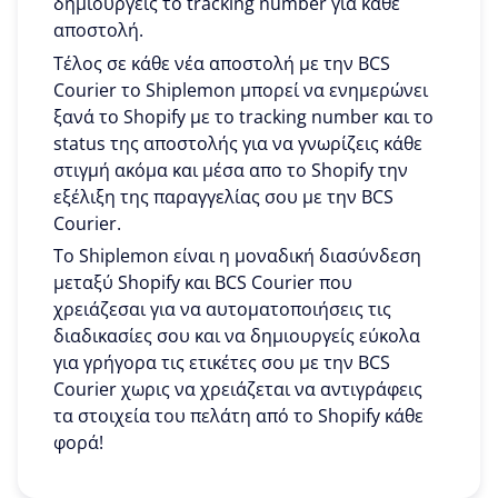
δημιουργείς το tracking number για κάθε
αποστολή.
Τέλος σε κάθε νέα αποστολή με την BCS
Courier το Shiplemon μπορεί να ενημερώνει
ξανά το Shopify με το tracking number και το
status της αποστολής για να γνωρίζεις κάθε
στιγμή ακόμα και μέσα απο το Shopify την
εξέλιξη της παραγγελίας σου με την BCS
Courier.
To Shiplemon είναι η μοναδική διασύνδεση
μεταξύ Shopify και BCS Courier που
χρειάζεσαι για να αυτοματοποιήσεις τις
διαδικασίες σου και να δημιουργείς εύκολα
για γρήγορα τις ετικέτες σου με την BCS
Courier χωρις να χρειάζεται να αντιγράφεις
τα στοιχεία του πελάτη από το Shopify κάθε
φορά!