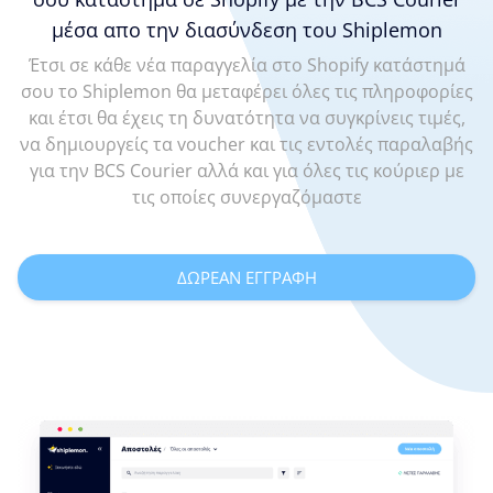
μέσα απο την διασύνδεση του Shiplemon
Έτσι σε κάθε νέα παραγγελία στο Shopify κατάστημά
σου το Shiplemon θα μεταφέρει όλες τις πληροφορίες
και έτσι θα έχεις τη δυνατότητα να συγκρίνεις τιμές,
να δημιουργείς τα voucher και τις εντολές παραλαβής
για την BCS Courier αλλά και για όλες τις κούριερ με
τις οποίες συνεργαζόμαστε
ΔΩΡΕΑΝ ΕΓΓΡΑΦΗ