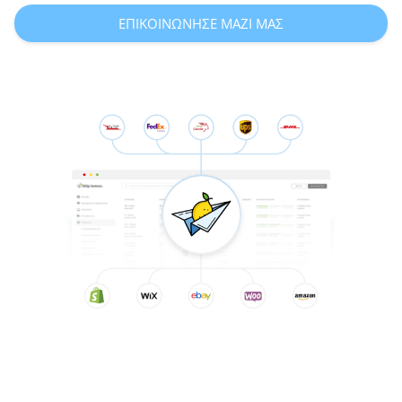
ΕΠΙΚΟΙΝΩΝΗΣΕ ΜΑΖΙ ΜΑΣ