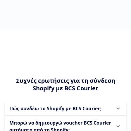
Συχνές ερωτήσεις για τη σύνδεση
Shopify με BCS Courier
Πώς συνδέω το Shopify με BCS Courier;
Μπορώ να δημιουργώ voucher BCS Courier
αυτόματα από το Shopify;