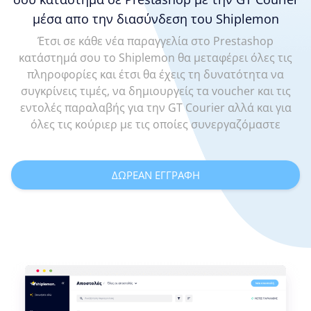
μέσα απο την διασύνδεση του Shiplemon
Έτσι σε κάθε νέα παραγγελία στο Prestashop
κατάστημά σου το Shiplemon θα μεταφέρει όλες τις
πληροφορίες και έτσι θα έχεις τη δυνατότητα να
συγκρίνεις τιμές, να δημιουργείς τα voucher και τις
εντολές παραλαβής για την GT Courier αλλά και για
όλες τις κούριερ με τις οποίες συνεργαζόμαστε
ΔΩΡΕΑΝ ΕΓΓΡΑΦΗ