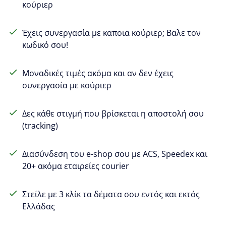
κούριερ
Έχεις συνεργασία με καποια κούριερ; Βαλε τον
κωδικό σου!
Μοναδικές τιμές ακόμα και αν δεν έχεις
συνεργασία με κούριερ
Δες κάθε στιγμή που βρίσκεται η αποστολή σου
(tracking)
Διασύνδεση του e-shop σου με ACS, Speedex και
20+ ακόμα εταιρείες courier
Στείλε με 3 κλίκ τα δέματα σου εντός και εκτός
Ελλάδας