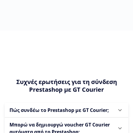
Συχνές ερωτήσεις για τη σύνδεση
Prestashop με GT Courier
Πώς συνδέω το Prestashop με GT Courier;
Μπορώ να δημιουργώ voucher GT Courier
αυτόματα από το Prestashop;