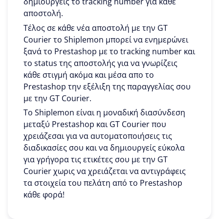
δημιουργείς το tracking number για κάθε
αποστολή.
Τέλος σε κάθε νέα αποστολή με την GT
Courier το Shiplemon μπορεί να ενημερώνει
ξανά το Prestashop με το tracking number και
το status της αποστολής για να γνωρίζεις
κάθε στιγμή ακόμα και μέσα απο το
Prestashop την εξέλιξη της παραγγελίας σου
με την GT Courier.
To Shiplemon είναι η μοναδική διασύνδεση
μεταξύ Prestashop και GT Courier που
χρειάζεσαι για να αυτοματοποιήσεις τις
διαδικασίες σου και να δημιουργείς εύκολα
για γρήγορα τις ετικέτες σου με την GT
Courier χωρις να χρειάζεται να αντιγράφεις
τα στοιχεία του πελάτη από το Prestashop
κάθε φορά!