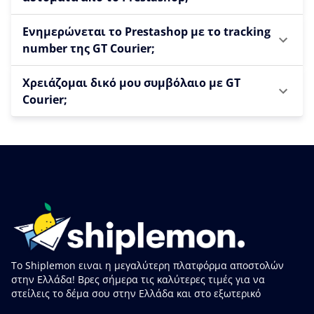
Ενημερώνεται το Prestashop με το tracking
number της GT Courier;
Χρειάζομαι δικό μου συμβόλαιο με GT
Courier;
Το Shiplemon ειναι η μεγαλύτερη πλατφόρμα αποστολών
στην Ελλάδα! Βρες σήμερα τις καλύτερες τιμές για να
στείλεις το δέμα σου στην Ελλάδα και στο εξωτερικό