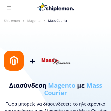
Shiplemon
Magento
Mass Courier
+
Διασύνδεση
Magento
με
Mass
Courier
Τώρα μπορείς να διασυνδέσεις το ηλεκτρονικό
σου κατάστημα σε Magento με την Mass Courier