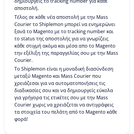
δημιουργείς το tracking number για κάθε
αποστολή.
Τέλος σε κάθε νέα αποστολή με την Mass
Courier το Shiplemon μπορεί να ενημερώνει
ξανά το Magento με το tracking number και
το status της αποστολής για να γνωρίζεις
κάθε στιγμή ακόμα και μέσα απο το Magento
την εξέλιξη της παραγγελίας σου με την Mass
Courier.
To Shiplemon είναι η μοναδική διασύνδεση
μεταξύ Magento και Mass Courier που
χρειάζεσαι για να αυτοματοποιήσεις τις
διαδικασίες σου και να δημιουργείς εύκολα
για γρήγορα τις ετικέτες σου με την Mass
Courier χωρις να χρειάζεται να αντιγράφεις
τα στοιχεία του πελάτη από το Magento κάθε
φορά!