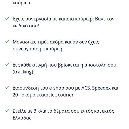
κούριερ
Έχεις συνεργασία με καποια κούριερ; Βαλε τον
κωδικό σου!
Μοναδικές τιμές ακόμα και αν δεν έχεις
συνεργασία με κούριερ
Δες κάθε στιγμή που βρίσκεται η αποστολή σου
(tracking)
Διασύνδεση του e-shop σου με ACS, Speedex και
20+ ακόμα εταιρείες courier
Στείλε με 3 κλίκ τα δέματα σου εντός και εκτός
Ελλάδας