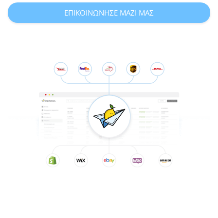
ΕΠΙΚΟΙΝΩΝΗΣΕ ΜΑΖΙ ΜΑΣ