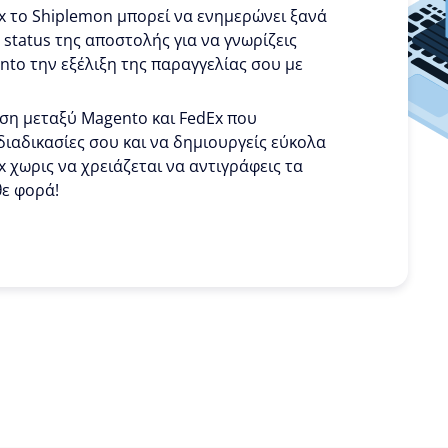
x το Shiplemon μπορεί να ενημερώνει ξανά
 status της αποστολής για να γνωρίζεις
nto την εξέλιξη της παραγγελίας σου με
εση μεταξύ Magento και FedEx που
διαδικασίες σου και να δημιουργείς εύκολα
x χωρις να χρειάζεται να αντιγράφεις τα
θε φορά!