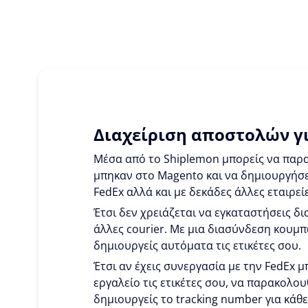
Διαχείριση αποστολών γι
Μέσα από το Shiplemon μπορείς να παρα
μπηκαν στο Magento και να δημιουργήσει
FedEx αλλά και με δεκάδες άλλες εταιρεί
Έτσι δεν χρειάζεται να εγκαταστήσεις δια
άλλες courier. Με μια διασύνδεση κουμπ
δημιουργείς αυτόματα τις ετικέτες σου.
Έτσι αν έχεις συνεργασία με την FedEx μ
εργαλείο τις ετικέτες σου, να παρακολου
δημιουργείς το tracking number για κάθ