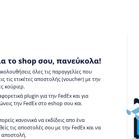
α το shop σου, πανεύκολα!
κολουθήσεις όλες τις παραγγελίες που
ς τις ετικέτες αποστολής (voucher) με την
ες κούριερ.
φορετικά plugin για την FedEx και για
ώνεις την FedEx στο eshop σου και
πορείς κανονικά να εκδίδεις απο ένα
θείς τις αποστολές σου με την FedEx και να
ε αποστολή.