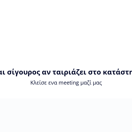
αι σίγουρος αν ταιριάζει στο κατάστ
Κλείσε ενα meeting μαζί μας