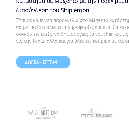
κατάστημα σε Magento με την FedEx μέσα
διασύνδεση του Shiplemon
Έτσι σε κάθε νέα παραγγελία στο Magento κατάστη
θα μεταφέρει όλες τις πληροφορίες και έτσι θα έχε
συγκρίνεις τιμές, να δημιουργείς τα voucher και τ
για την FedEx αλλά και για όλες τις κούριερ με τις
ΔΩΡΕΑΝ ΕΓΓΡΑΦΗ