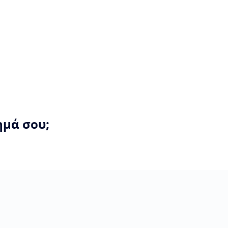
ημά σου;