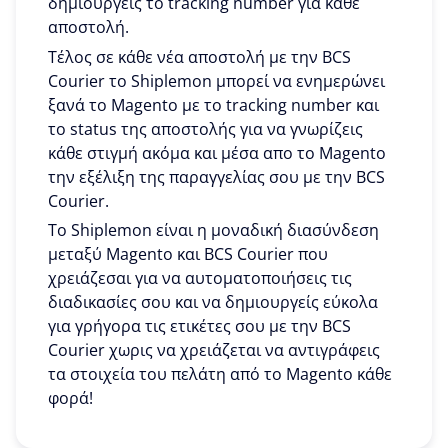
δημιουργείς το tracking number για κάθε
αποστολή.
Τέλος σε κάθε νέα αποστολή με την BCS
Courier το Shiplemon μπορεί να ενημερώνει
ξανά το Magento με το tracking number και
το status της αποστολής για να γνωρίζεις
κάθε στιγμή ακόμα και μέσα απο το Magento
την εξέλιξη της παραγγελίας σου με την BCS
Courier.
To Shiplemon είναι η μοναδική διασύνδεση
μεταξύ Magento και BCS Courier που
χρειάζεσαι για να αυτοματοποιήσεις τις
διαδικασίες σου και να δημιουργείς εύκολα
για γρήγορα τις ετικέτες σου με την BCS
Courier χωρις να χρειάζεται να αντιγράφεις
τα στοιχεία του πελάτη από το Magento κάθε
φορά!