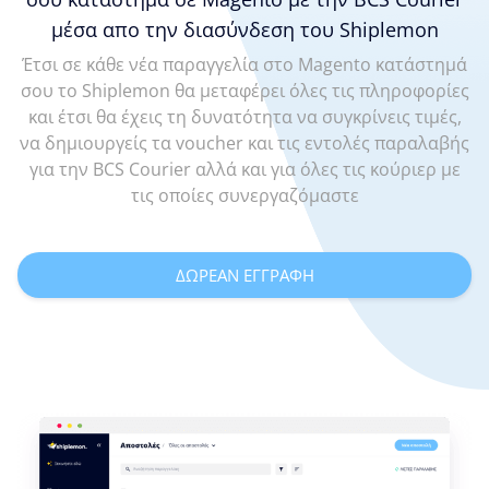
μέσα απο την διασύνδεση του Shiplemon
Έτσι σε κάθε νέα παραγγελία στο Magento κατάστημά
σου το Shiplemon θα μεταφέρει όλες τις πληροφορίες
και έτσι θα έχεις τη δυνατότητα να συγκρίνεις τιμές,
να δημιουργείς τα voucher και τις εντολές παραλαβής
για την BCS Courier αλλά και για όλες τις κούριερ με
τις οποίες συνεργαζόμαστε
ΔΩΡΕΑΝ ΕΓΓΡΑΦΗ