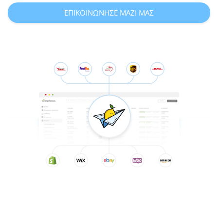
ΕΠΙΚΟΙΝΩΝΗΣΕ ΜΑΖΙ ΜΑΣ