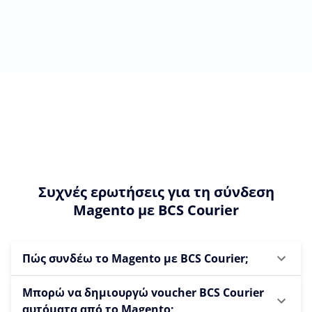
Συχνές ερωτήσεις για τη σύνδεση
Magento με BCS Courier
Πώς συνδέω το Magento με BCS Courier;
Μπορώ να δημιουργώ voucher BCS Courier
αυτόματα από το Magento;