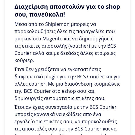
Διαχείριση αποστολών για το shop
σου, πανεύκολα!
Μέσα από το Shiplemon μπορείς να
παρακολουθήσεις όλες τις παραγγελίες που
μπηκαν στο Magento και να δημιουργήσεις
τις ετικέτες αποστολής (voucher) με την BCS
Courier αλλά και με δεκάδες άλλες εταιρείες
κούριερ.
Έτσι δεν χρειάζεται να εγκαταστήσεις
διαφορετικά plugin για την BCS Courier και για
άλλες courier. Με μια διασύνδεση κουμπώνεις
την BCS Courier στο eshop σου και
δημιουργείς αυτόματα τις ετικέτες σου.
Έτσι αν έχεις συνεργασία με την BCS Courier
μπορείς κανονικά να εκδίδεις απο ένα
εργαλείο τις ετικέτες σου, να παρακολουθείς
τις αποστολές σου με την BCS Courier και να