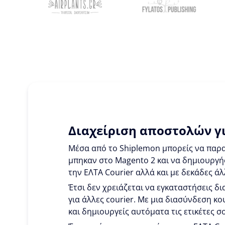
Διαχείριση αποστολών γι
Μέσα από το Shiplemon μπορείς να παρα
μπηκαν στο Magento 2 και να δημιουργήσ
την ΕΛΤΑ Courier αλλά και με δεκάδες άλ
Έτσι δεν χρειάζεται να εγκαταστήσεις δι
για άλλες courier. Με μια διασύνδεση κ
και δημιουργείς αυτόματα τις ετικέτες σ