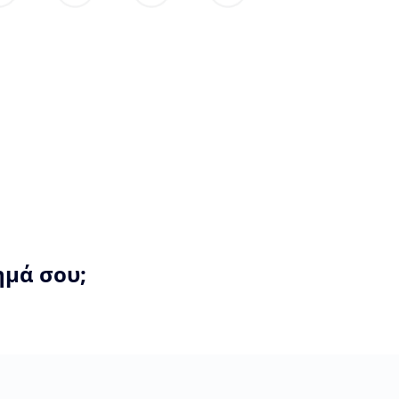
ημά σου;