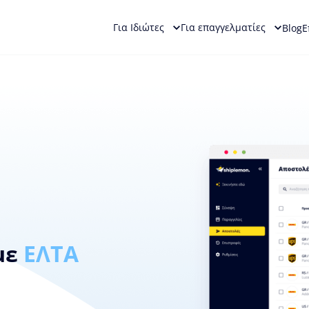
Για Ιδιώτες
Για επαγγελματίες
Blog
Ε
με
ΕΛΤΑ