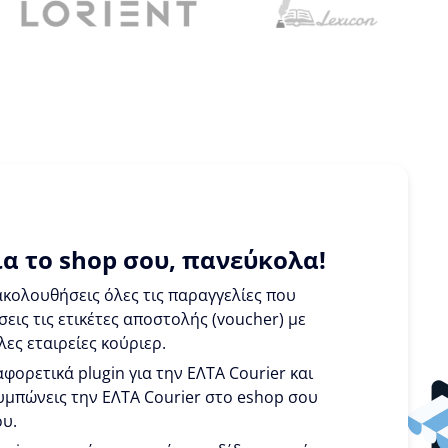
α το shop σου, πανεύκολα!
κολουθήσεις όλες τις παραγγελίες που
εις τις ετικέτες αποστολής (voucher) με
λες εταιρείες κούριερ.
αφορετικά plugin για την ΕΛΤΑ Courier και
ουμπώνεις την ΕΛΤΑ Courier στο eshop σου
ου.