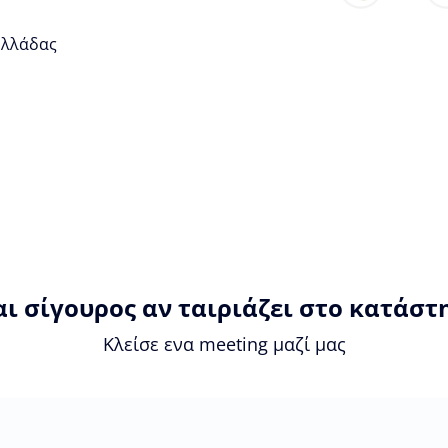
 Ελλάδας
αι σίγουρος αν ταιριάζει στο κατάστ
Κλείσε ενα meeting μαζί μας