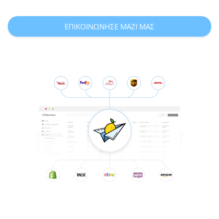
ΕΠΙΚΟΙΝΩΝΗΣΕ ΜΑΖΙ ΜΑΣ