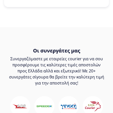
Οι συνεργάτες μας
Συνεργαζόμαστε με εταιρείες courier για να σου
προσφέρουμε τις καλύτερες τιμές αποστολών
προς Ελλάδα αλλά και εξωτερικό! Με 20+
συνεργάτες σίγουρα θα βρείτε την καλύτερη τιμή
για την αποστολή σας!