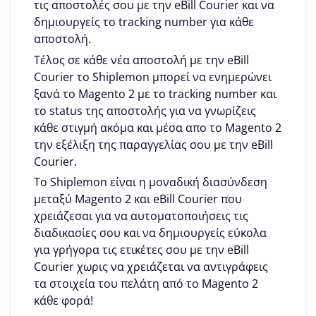
τις αποστολές σου με την eBill Courier και να
δημιουργείς το tracking number για κάθε
αποστολή.
Τέλος σε κάθε νέα αποστολή με την eBill
Courier το Shiplemon μπορεί να ενημερώνει
ξανά το Magento 2 με το tracking number και
το status της αποστολής για να γνωρίζεις
κάθε στιγμή ακόμα και μέσα απο το Magento 2
την εξέλιξη της παραγγελίας σου με την eBill
Courier.
To Shiplemon είναι η μοναδική διασύνδεση
μεταξύ Magento 2 και eBill Courier που
χρειάζεσαι για να αυτοματοποιήσεις τις
διαδικασίες σου και να δημιουργείς εύκολα
για γρήγορα τις ετικέτες σου με την eBill
Courier χωρις να χρειάζεται να αντιγράφεις
τα στοιχεία του πελάτη από το Magento 2
κάθε φορά!