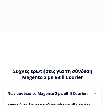
Συχνές ερωτήσεις για τη σύνδεση
Magento 2 με eBill Courier
Πώς συνδέω το Magento 2 με eBill Courier;