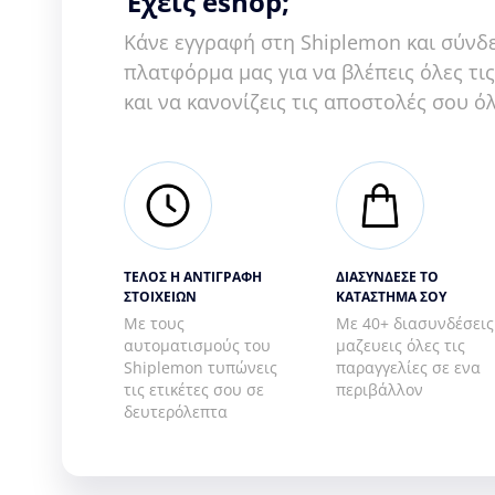
Έχεις eshop;
Κάνε εγγραφή στη Shiplemon και σύνδε
πλατφόρμα μας για να βλέπεις όλες τι
και να κανονίζεις τις αποστολές σου ό
ΤΕΛΟΣ Η ΑΝΤΙΓΡΑΦΗ
ΔΙΑΣΥΝΔΕΣΕ ΤΟ
ΣΤΟΙΧΕΙΩΝ
ΚΑΤΑΣΤΗΜΑ ΣΟΥ
Με τους
Με 40+ διασυνδέσεις
αυτοματισμούς του
μαζευεις όλες τις
Shiplemon τυπώνεις
παραγγελίες σε ενα
τις ετικέτες σου σε
περιβάλλον
δευτερόλεπτα