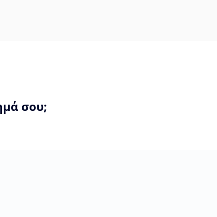
ημά σου;