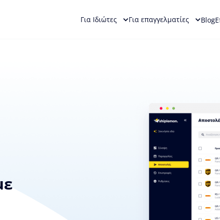
Για Ιδιώτες
Για επαγγελματίες
Blog
Ε
με