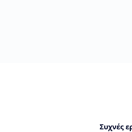
Συχνές ε