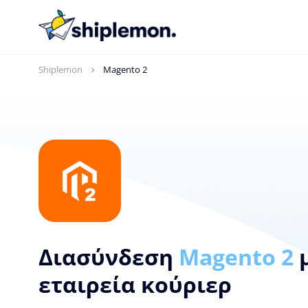
Shiplemon
Magento 2
Διασύνδεση
Magento 2
εταιρεία κούριερ