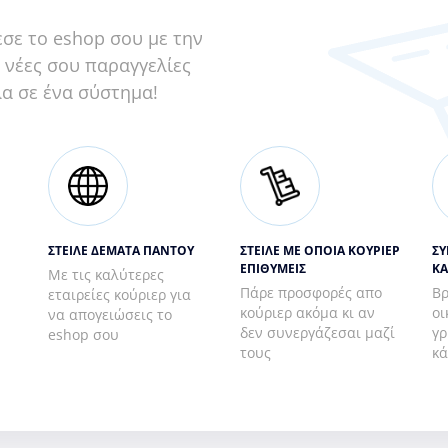
σε το eshop σου με την
ς νέες σου παραγγελίες
λα σε ένα σύστημα!
ΣΤΕΙΛΕ ΔΕΜΑΤΑ ΠΑΝΤΟΥ
ΣΤΕΙΛΕ ΜΕ ΟΠΟΙΑ ΚΟΥΡΙΕΡ
ΣΥ
ΕΠΙΘΥΜΕΙΣ
ΚΑ
Με τις καλύτερες
Πάρε προσφορές απο
Βρ
εταιρείες κούριερ για
κούριερ ακόμα κι αν
οι
να απογειώσεις το
δεν συνεργάζεσαι μαζί
γρ
eshop σου
τους
κά