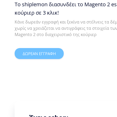
Το shiplemon διασυνδέει το Magento 2 e
κούριερ σε 3 κλικ!
Κάνε δωρεάν εγγραφή και ξεκίνα να στέλνεις τα δέμ
χωρίς να χρειάζεται να αντιγράφεις τα στοιχεία τ
Magento 2 στο διαχειριστικό της κούριερ
ΔΩΡΕΑΝ ΕΓΓΡΑΦΗ