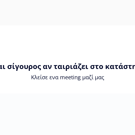
αι σίγουρος αν ταιριάζει στο κατάστ
Κλείσε ενα meeting μαζί μας