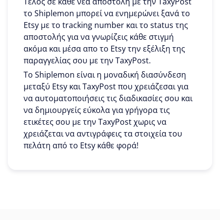
Τέλος σε κάθε νέα αποστολή με την TaxyPost
το Shiplemon μπορεί να ενημερώνει ξανά το
Etsy με το tracking number και το status της
αποστολής για να γνωρίζεις κάθε στιγμή
ακόμα και μέσα απο το Etsy την εξέλιξη της
παραγγελίας σου με την TaxyPost.
To Shiplemon είναι η μοναδική διασύνδεση
μεταξύ Etsy και TaxyPost που χρειάζεσαι για
να αυτοματοποιήσεις τις διαδικασίες σου και
να δημιουργείς εύκολα για γρήγορα τις
ετικέτες σου με την TaxyPost χωρις να
χρειάζεται να αντιγράφεις τα στοιχεία του
πελάτη από το Etsy κάθε φορά!