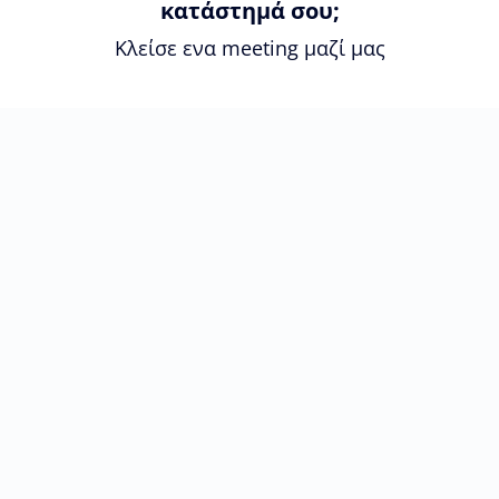
κατάστημά σου;
Κλείσε ενα meeting μαζί μας