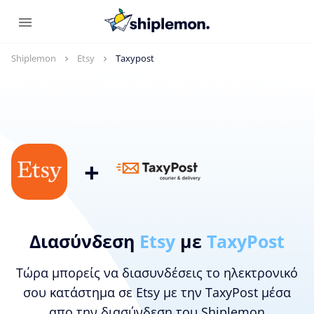
Shiplemon
Etsy
Taxypost
+
Διασύνδεση
Etsy
με
TaxyPost
Τώρα μπορείς να διασυνδέσεις το ηλεκτρονικό
σου κατάστημα σε Etsy με την TaxyPost μέσα
απο την διασύνδεση του Shiplemon