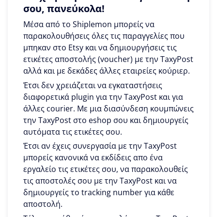
σου, πανεύκολα!
Μέσα από το Shiplemon μπορείς να
παρακολουθήσεις όλες τις παραγγελίες που
μπηκαν στο Etsy και να δημιουργήσεις τις
ετικέτες αποστολής (voucher) με την TaxyPost
αλλά και με δεκάδες άλλες εταιρείες κούριερ.
Έτσι δεν χρειάζεται να εγκαταστήσεις
διαφορετικά plugin για την TaxyPost και για
άλλες courier. Με μια διασύνδεση κουμπώνεις
την TaxyPost στο eshop σου και δημιουργείς
αυτόματα τις ετικέτες σου.
Έτσι αν έχεις συνεργασία με την TaxyPost
μπορείς κανονικά να εκδίδεις απο ένα
εργαλείο τις ετικέτες σου, να παρακολουθείς
τις αποστολές σου με την TaxyPost και να
δημιουργείς το tracking number για κάθε
αποστολή.