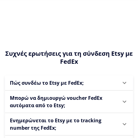
Συχνές ερωτήσεις για τη σύνδεση Etsy με
FedEx
Πώς συνδέω το Etsy με FedEx;
Μπορώ να δημιουργώ voucher FedEx
αυτόματα από το Etsy;
Ενημερώνεται το Etsy με το tracking
number της FedEx;