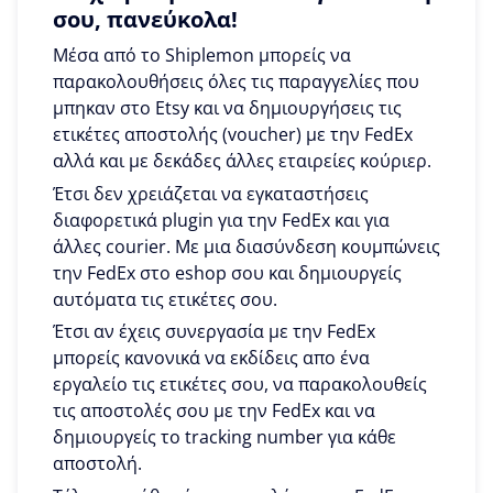
σου, πανεύκολα!
Μέσα από το Shiplemon μπορείς να
παρακολουθήσεις όλες τις παραγγελίες που
μπηκαν στο Etsy και να δημιουργήσεις τις
ετικέτες αποστολής (voucher) με την FedEx
αλλά και με δεκάδες άλλες εταιρείες κούριερ.
Έτσι δεν χρειάζεται να εγκαταστήσεις
διαφορετικά plugin για την FedEx και για
άλλες courier. Με μια διασύνδεση κουμπώνεις
την FedEx στο eshop σου και δημιουργείς
αυτόματα τις ετικέτες σου.
Έτσι αν έχεις συνεργασία με την FedEx
μπορείς κανονικά να εκδίδεις απο ένα
εργαλείο τις ετικέτες σου, να παρακολουθείς
τις αποστολές σου με την FedEx και να
δημιουργείς το tracking number για κάθε
αποστολή.