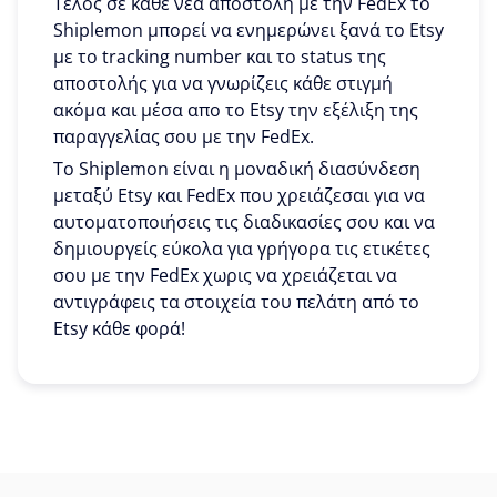
Τέλος σε κάθε νέα αποστολή με την FedEx το
Shiplemon μπορεί να ενημερώνει ξανά το Etsy
με το tracking number και το status της
αποστολής για να γνωρίζεις κάθε στιγμή
ακόμα και μέσα απο το Etsy την εξέλιξη της
παραγγελίας σου με την FedEx.
To Shiplemon είναι η μοναδική διασύνδεση
μεταξύ Etsy και FedEx που χρειάζεσαι για να
αυτοματοποιήσεις τις διαδικασίες σου και να
δημιουργείς εύκολα για γρήγορα τις ετικέτες
σου με την FedEx χωρις να χρειάζεται να
αντιγράφεις τα στοιχεία του πελάτη από το
Etsy κάθε φορά!