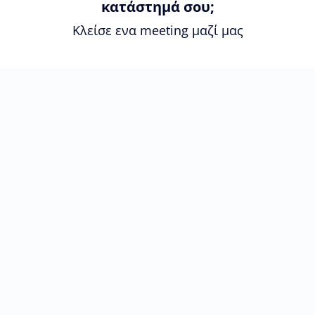
κατάστημά σου;
Κλείσε ενα meeting μαζί μας