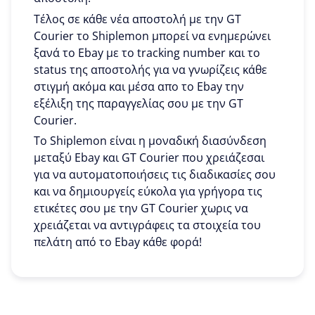
Τέλος σε κάθε νέα αποστολή με την GT
Courier το Shiplemon μπορεί να ενημερώνει
ξανά το Ebay με το tracking number και το
status της αποστολής για να γνωρίζεις κάθε
στιγμή ακόμα και μέσα απο το Ebay την
εξέλιξη της παραγγελίας σου με την GT
Courier.
To Shiplemon είναι η μοναδική διασύνδεση
μεταξύ Ebay και GT Courier που χρειάζεσαι
για να αυτοματοποιήσεις τις διαδικασίες σου
και να δημιουργείς εύκολα για γρήγορα τις
ετικέτες σου με την GT Courier χωρις να
χρειάζεται να αντιγράφεις τα στοιχεία του
πελάτη από το Ebay κάθε φορά!