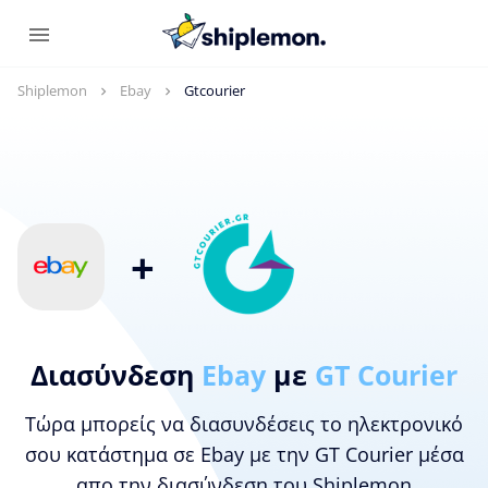
Shiplemon
Ebay
Gtcourier
+
Διασύνδεση
Ebay
με
GT Courier
Τώρα μπορείς να διασυνδέσεις το ηλεκτρονικό
σου κατάστημα σε Ebay με την GT Courier μέσα
απο την διασύνδεση του Shiplemon