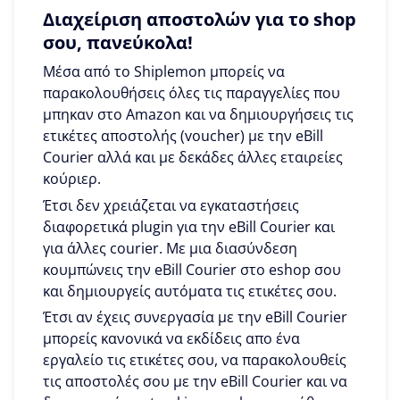
Διαχείριση αποστολών για το shop
σου, πανεύκολα!
Μέσα από το Shiplemon μπορείς να
παρακολουθήσεις όλες τις παραγγελίες που
μπηκαν στο Amazon και να δημιουργήσεις τις
ετικέτες αποστολής (voucher) με την eBill
Courier αλλά και με δεκάδες άλλες εταιρείες
κούριερ.
Έτσι δεν χρειάζεται να εγκαταστήσεις
διαφορετικά plugin για την eBill Courier και
για άλλες courier. Με μια διασύνδεση
κουμπώνεις την eBill Courier στο eshop σου
και δημιουργείς αυτόματα τις ετικέτες σου.
Έτσι αν έχεις συνεργασία με την eBill Courier
μπορείς κανονικά να εκδίδεις απο ένα
εργαλείο τις ετικέτες σου, να παρακολουθείς
τις αποστολές σου με την eBill Courier και να