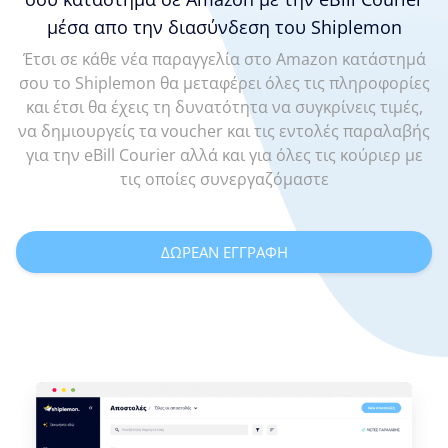
μέσα απο την διασύνδεση του Shiplemon
Έτσι σε κάθε νέα παραγγελία στο Amazon κατάστημά
σου το Shiplemon θα μεταφέρει όλες τις πληροφορίες
και έτσι θα έχεις τη δυνατότητα να συγκρίνεις τιμές,
να δημιουργείς τα voucher και τις εντολές παραλαβής
για την eBill Courier αλλά και για όλες τις κούριερ με
τις οποίες συνεργαζόμαστε
ΔΩΡΕΑΝ ΕΓΓΡΑΦΗ