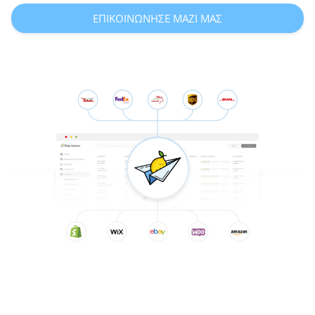
ΕΠΙΚΟΙΝΩΝΗΣΕ ΜΑΖΙ ΜΑΣ