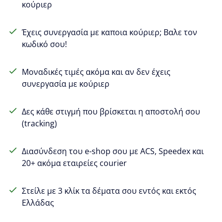
κούριερ
Έχεις συνεργασία με καποια κούριερ; Βαλε τον
κωδικό σου!
Μοναδικές τιμές ακόμα και αν δεν έχεις
συνεργασία με κούριερ
Δες κάθε στιγμή που βρίσκεται η αποστολή σου
(tracking)
Διασύνδεση του e-shop σου με ACS, Speedex και
20+ ακόμα εταιρείες courier
Στείλε με 3 κλίκ τα δέματα σου εντός και εκτός
Ελλάδας