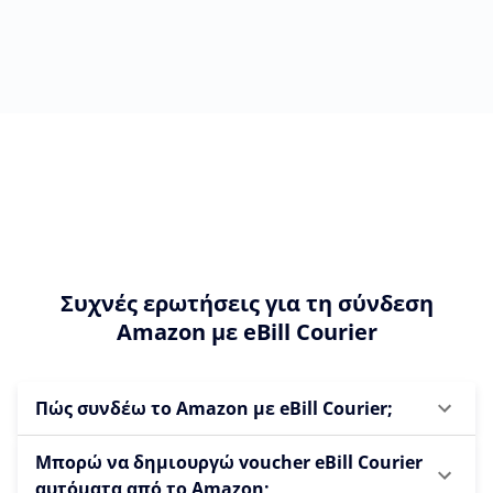
Συχνές ερωτήσεις για τη σύνδεση
Amazon με eBill Courier
Πώς συνδέω το Amazon με eBill Courier;
Μπορώ να δημιουργώ voucher eBill Courier
αυτόματα από το Amazon;