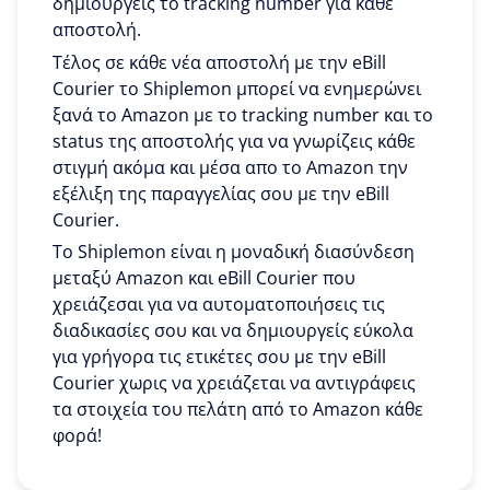
δημιουργείς το tracking number για κάθε
αποστολή.
Τέλος σε κάθε νέα αποστολή με την eBill
Courier το Shiplemon μπορεί να ενημερώνει
ξανά το Amazon με το tracking number και το
status της αποστολής για να γνωρίζεις κάθε
στιγμή ακόμα και μέσα απο το Amazon την
εξέλιξη της παραγγελίας σου με την eBill
Courier.
To Shiplemon είναι η μοναδική διασύνδεση
μεταξύ Amazon και eBill Courier που
χρειάζεσαι για να αυτοματοποιήσεις τις
διαδικασίες σου και να δημιουργείς εύκολα
για γρήγορα τις ετικέτες σου με την eBill
Courier χωρις να χρειάζεται να αντιγράφεις
τα στοιχεία του πελάτη από το Amazon κάθε
φορά!