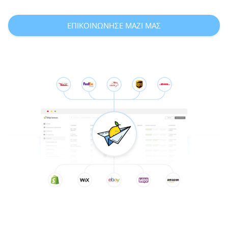
ΕΠΙΚΟΙΝΩΝΗΣΕ ΜΑΖΙ ΜΑΣ