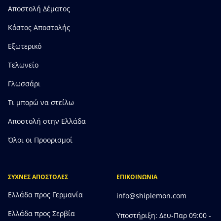
Αποστολή Δέματος
Κόστος Αποστολής
Εξωτερικό
Τελωνείο
Γλωσσάρι
Τι μπορώ να στείλω
Αποστολή στην Ελλάδα
Όλοι οι Προορισμοί
ΣΥΧΝΕΣ ΑΠΟΣΤΟΛΕΣ
ΕΠΙΚΟΙΝΩΝΙΑ
Ελλάδα προς Γερμανία
info@shiplemon.com
Ελλάδα προς Σερβία
Υποστήριξη: Δευ-Παρ 09:00 -