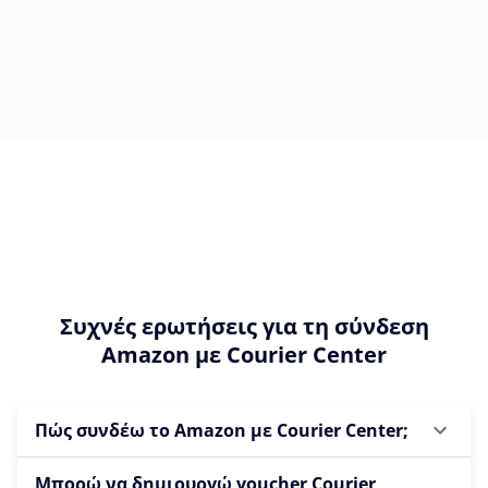
Συχνές ερωτήσεις για τη σύνδεση
Amazon με Courier Center
Πώς συνδέω το Amazon με Courier Center;
Μπορώ να δημιουργώ voucher Courier