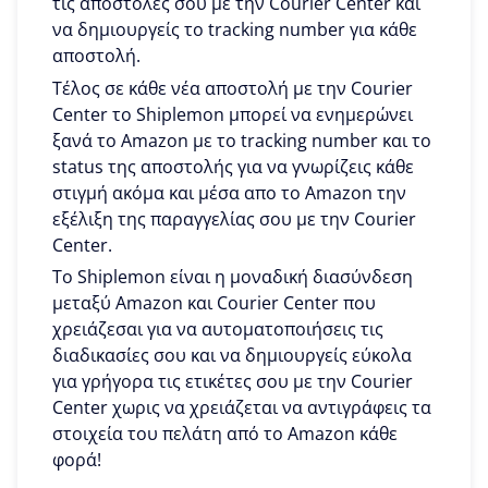
τις αποστολές σου με την Courier Center και
να δημιουργείς το tracking number για κάθε
αποστολή.
Τέλος σε κάθε νέα αποστολή με την Courier
Center το Shiplemon μπορεί να ενημερώνει
ξανά το Amazon με το tracking number και το
status της αποστολής για να γνωρίζεις κάθε
στιγμή ακόμα και μέσα απο το Amazon την
εξέλιξη της παραγγελίας σου με την Courier
Center.
To Shiplemon είναι η μοναδική διασύνδεση
μεταξύ Amazon και Courier Center που
χρειάζεσαι για να αυτοματοποιήσεις τις
διαδικασίες σου και να δημιουργείς εύκολα
για γρήγορα τις ετικέτες σου με την Courier
Center χωρις να χρειάζεται να αντιγράφεις τα
στοιχεία του πελάτη από το Amazon κάθε
φορά!