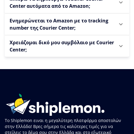
Center αυτόματα από το Amazon;
Ενημερώνεται το Amazon με το tracking
number της Courier Center;
Χρειάζομαι δικό μου συμβόλαιο με Courier
Center;
Το Shiplemon ειναι η μεγαλύτερη πλατφόρμα αποστολών
στην Ελλάδα! Βρες σήμερα τις καλύτερες τιμές για να
στείλεις το δέμα σου στην Ελλάδα και στο εξωτερικό