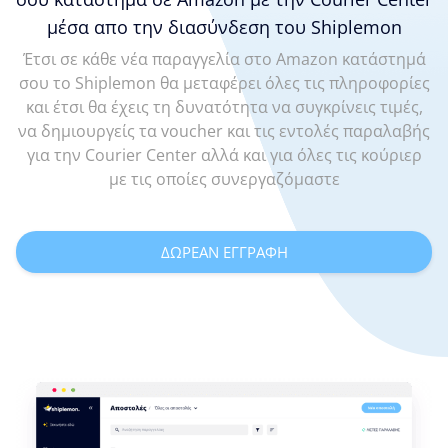
μέσα απο την διασύνδεση του Shiplemon
Έτσι σε κάθε νέα παραγγελία στο Amazon κατάστημά
σου το Shiplemon θα μεταφέρει όλες τις πληροφορίες
και έτσι θα έχεις τη δυνατότητα να συγκρίνεις τιμές,
να δημιουργείς τα voucher και τις εντολές παραλαβής
για την Courier Center αλλά και για όλες τις κούριερ
με τις οποίες συνεργαζόμαστε
ΔΩΡΕΑΝ ΕΓΓΡΑΦΗ