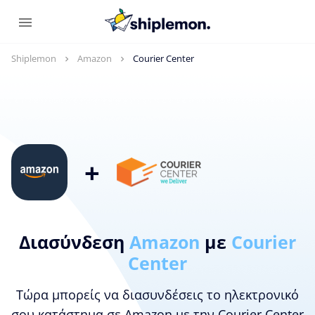
Shiplemon
Amazon
Courier Center
+
Διασύνδεση
Amazon
με
Courier
Center
Τώρα μπορείς να διασυνδέσεις το ηλεκτρονικό
σου κατάστημα σε Amazon με την Courier Center