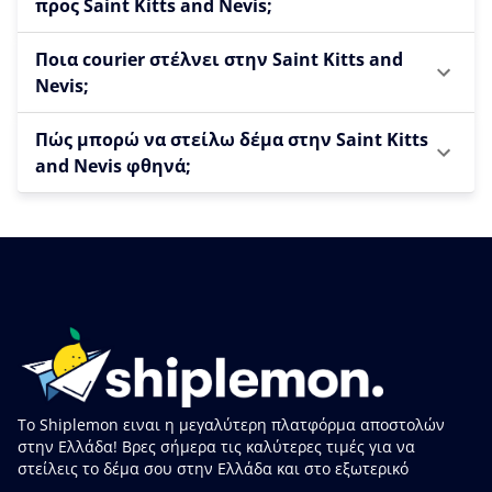
προς Saint Kitts and Nevis;
Ποια courier στέλνει στην Saint Kitts and
Nevis;
Πώς μπορώ να στείλω δέμα στην Saint Kitts
and Nevis φθηνά;
Το Shiplemon ειναι η μεγαλύτερη πλατφόρμα αποστολών
στην Ελλάδα! Βρες σήμερα τις καλύτερες τιμές για να
στείλεις το δέμα σου στην Ελλάδα και στο εξωτερικό