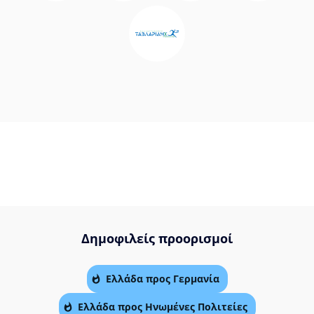
Δημοφιλείς προορισμοί
Ελλάδα προς Γερμανία
Ελλάδα προς Ηνωμένες Πολιτείες