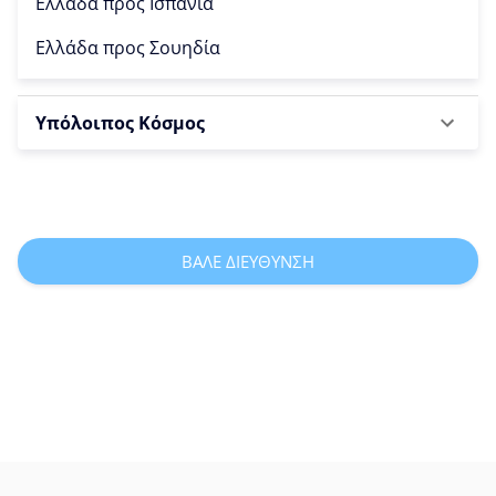
Ελλάδα προς
Ισπανία
Ελλάδα προς
Σουηδία
Υπόλοιπος Κόσμος
ΒΑΛΕ ΔΙΕΥΘΥΝΣΗ