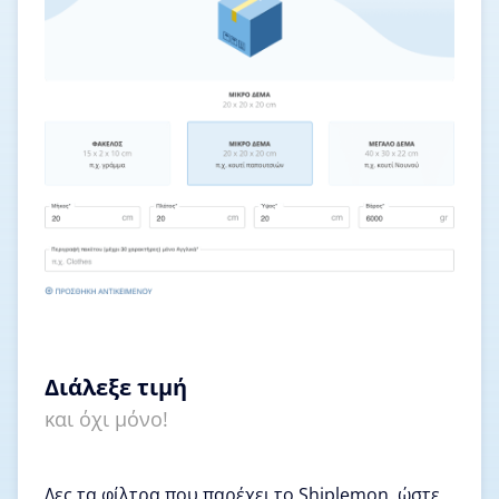
Διάλεξε τιμή
και όχι μόνο!
Δες τα φίλτρα που παρέχει το Shiplemon, ώστε