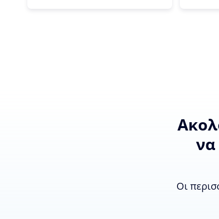
Ακολ
να
Οι περισ