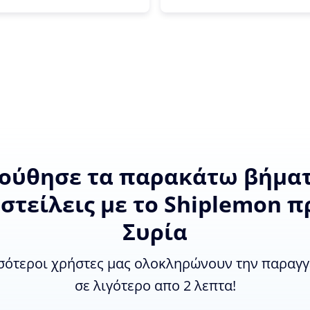
ούθησε τα παρακάτω βήματ
 στείλεις με το Shiplemon π
Συρία
σότεροι χρήστες μας ολοκληρώνουν την παραγγ
σε λιγότερο απο 2 λεπτα!