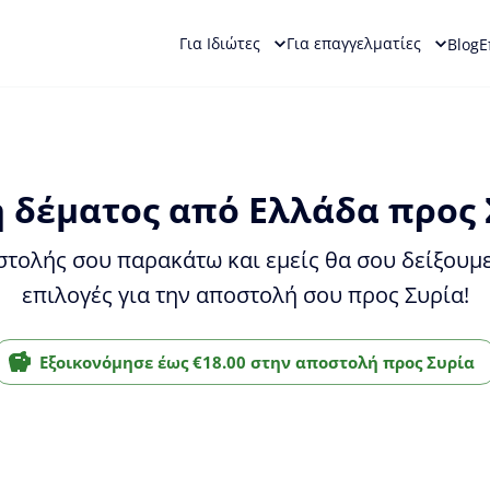
Για Ιδιώτες
Για επαγγελματίες
Blog
Ε
 δέματος από Ελλάδα προς Σ
στολής σου παρακάτω και εμείς θα σου δείξουμ
επιλογές για την αποστολή σου προς Συρία!
Εξοικονόμησε έως €18.00 στην αποστολή προς Συρία