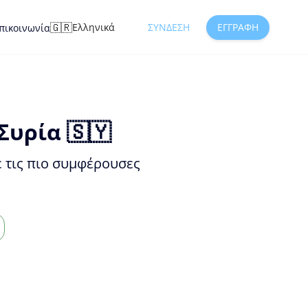
🇬🇷
Ελληνικά
ΣΎΝΔΕΣΗ
ΕΓΓΡΑΦΉ
πικοινωνία
υρία 🇸🇾
ε τις πιο συμφέρουσες