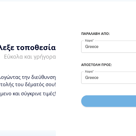
λεξε τοποθεσία
Εύκολα και γρήγορα
λογώντας την διεύθυνση
τολής του δέματός σου!
ενο και σύγκρινε τιμές!