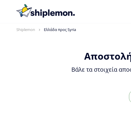
Shiplemon
Ελλάδα προς Syria
Αποστολή
Βάλε τα στοιχεία απο