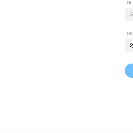
Πα
Πα