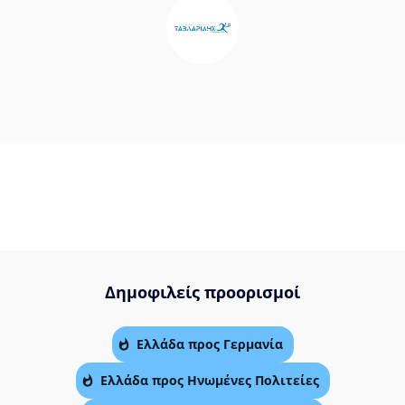
Δημοφιλείς προορισμοί
Ελλάδα προς Γερμανία
Ελλάδα προς Ηνωμένες Πολιτείες