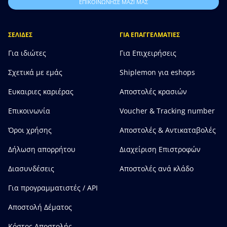
ΕΠΙΚΟΙΝΩΝΗΣΕ ΜΑΖΙ ΜΑΣ
ΣΕΛΙΔΕΣ
ΓΙΑ ΕΠΑΓΓΕΛΜΑΤΙΕΣ
Για ιδιώτες
Για Επιχειρήσεις
Σχετικά με εμάς
Shiplemon για eshops
Ευκαιριες καριέρας
Αποστολές κρασιών
Επικοινωνία
Voucher & Tracking number
Όροι χρήσης
Αποστολές & Αντικαταβολές
Δήλωση απορρήτου
Διαχείριση Επιστροφών
Διασυνδέσεις
Αποστολές ανά κλάδο
Για προγραμματιστές / API
Αποστολή Δέματος
Κόστος Αποστολής