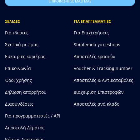
ΕΠΙΚΟΙΝΩΝΗΣΕ ΜΑΖΙ ΜΑΣ
ΣΕΛΙΔΕΣ
ΓΙΑ ΕΠΑΓΓΕΛΜΑΤΙΕΣ
Για ιδιώτες
Για Επιχειρήσεις
Σχετικά με εμάς
Shiplemon για eshops
Ευκαιριες καριέρας
Αποστολές κρασιών
Επικοινωνία
Voucher & Tracking number
Όροι χρήσης
Αποστολές & Αντικαταβολές
Δήλωση απορρήτου
Διαχείριση Επιστροφών
Διασυνδέσεις
Αποστολές ανά κλάδο
Για προγραμματιστές / API
Αποστολή Δέματος
Κόστος Αποστολής