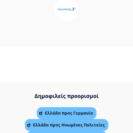
Δημοφιλείς προορισμοί
Ελλάδα προς Γερμανία
Ελλάδα προς Ηνωμένες Πολιτείες